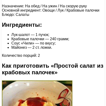
Назначение: На обед / На ужин / На скорую руку
Основной ингредиент: Овощи / Лук / Крабовые палочки
Блюдо: Салаты
Ингредиенты:
Лук-шалот — 1 пучок;
Крабовые палочки — 240 грамм;
Соус «Чили» — по вкусу;
Майонез — 2 ст. ложки.
Количество порций: 2
Как приготовить «Простой салат из
крабовых палочек»