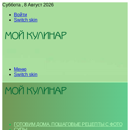
Суббота , 8 Август 2026
Войти
Switch skin
Меню
Switch skin
ГОТОВИМ ДОМА. ПОШАГОВЫЕ РЕЦЕПТЫ С ФОТО
СУПЫ