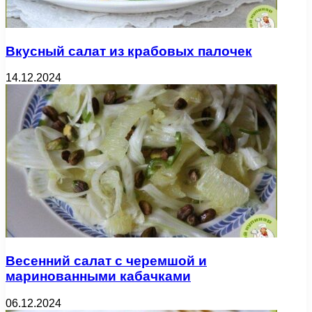
Вкусный салат из крабовых палочек
14.12.2024
Весенний салат с черемшой и
маринованными кабачками
06.12.2024