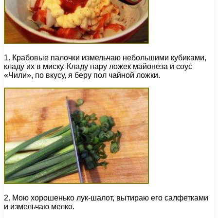
1. Крабовые палочки измельчаю небольшими кубиками,
кладу их в миску. Кладу пару ложек майонеза и соус
«Чили», по вкусу, я беру пол чайной ложки.
2. Мою хорошенько лук-шалот, вытираю его салфетками
и измельчаю мелко.