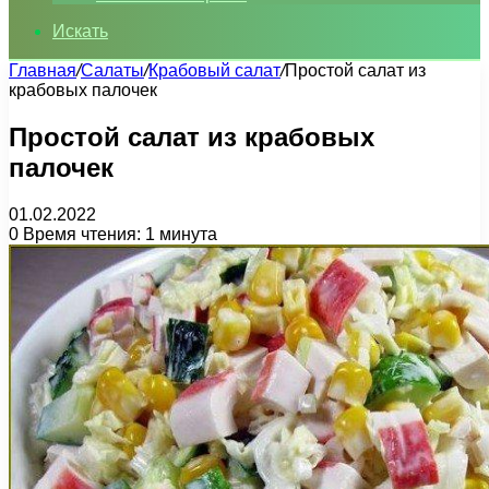
Искать
Главная
/
Салаты
/
Крабовый салат
/
Простой салат из
крабовых палочек
Простой салат из крабовых
палочек
01.02.2022
0
Время чтения: 1 минута