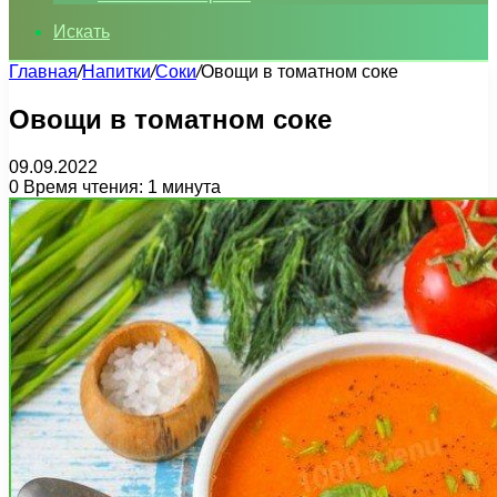
Искать
Главная
/
Напитки
/
Соки
/
Овощи в томатном соке
Овощи в томатном соке
09.09.2022
0
Время чтения: 1 минута