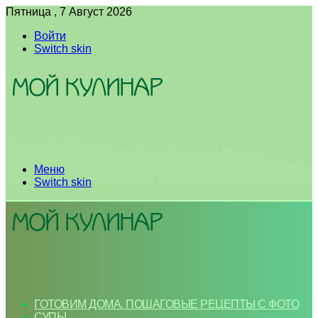
Пятница , 7 Август 2026
Войти
Switch skin
Меню
Switch skin
ГОТОВИМ ДОМА. ПОШАГОВЫЕ РЕЦЕПТЫ С ФОТО
СУПЫ