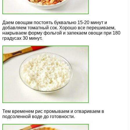
Даем овощам постоять буквально 15-20 минут и
добавляем томатный сок. Хорошо все перешиваем,
накрываем форму фольгой и запекаем овощи при 180
градусах 30 минут.
Тем временем рис промываем и отвариваем в
подсоленной воде до готовности.