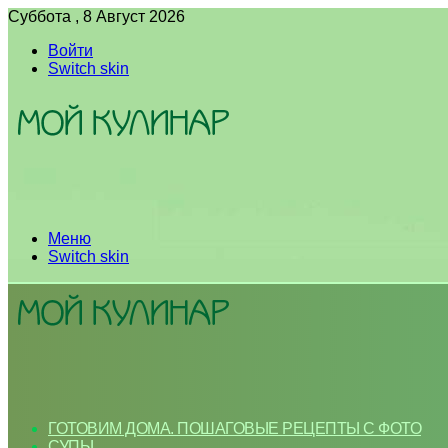
Суббота , 8 Август 2026
Войти
Switch skin
Меню
Switch skin
ГОТОВИМ ДОМА. ПОШАГОВЫЕ РЕЦЕПТЫ С ФОТО
СУПЫ