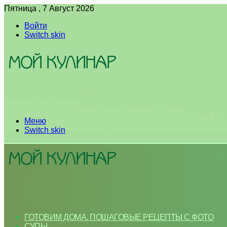
Пятница , 7 Август 2026
Войти
Switch skin
Меню
Switch skin
ГОТОВИМ ДОМА. ПОШАГОВЫЕ РЕЦЕПТЫ С ФОТО
СУПЫ