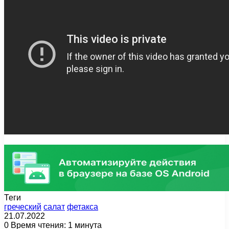
Теги
греческий
салат
фетакса
21.07.2022
0
Время чтения: 1 минута