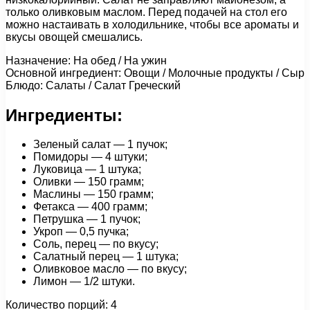
только оливковым маслом. Перед подачей на стол его
можно настаивать в холодильнике, чтобы все ароматы и
вкусы овощей смешались.
Назначение: На обед / На ужин
Основной ингредиент: Овощи / Молочные продукты / Сыр
Блюдо: Салаты / Салат Греческий
Ингредиенты:
Зеленый салат — 1 пучок;
Помидоры — 4 штуки;
Луковица — 1 штука;
Оливки — 150 грамм;
Маслины — 150 грамм;
Фетакса — 400 грамм;
Петрушка — 1 пучок;
Укроп — 0,5 пучка;
Соль, перец — по вкусу;
Салатный перец — 1 штука;
Оливковое масло — по вкусу;
Лимон — 1/2 штуки.
Количество порций: 4