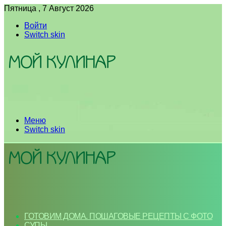
Пятница , 7 Август 2026
Войти
Switch skin
Меню
Switch skin
ГОТОВИМ ДОМА. ПОШАГОВЫЕ РЕЦЕПТЫ С ФОТО
СУПЫ