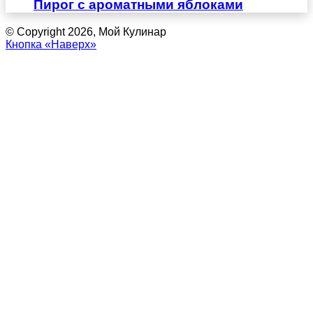
Пирог с ароматными яблоками
© Copyright 2026, Мой Кулинар
Кнопка «Наверх»