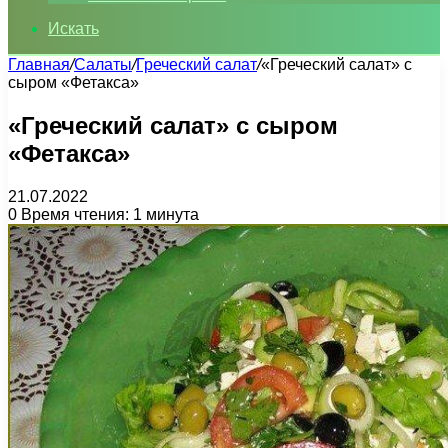
Искать
Главная
/
Салаты
/
Греческий салат
/
«Греческий салат» с
сыром «Фетакса»
«Греческий салат» с сыром
«Фетакса»
21.07.2022
0
Время чтения: 1 минута