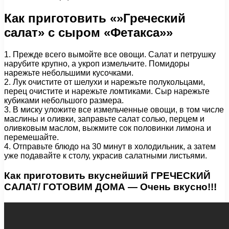
Как приготовить «»Греческий
салат» с сыром «Фетакса»»
1. Прежде всего вымойте все овощи. Салат и петрушку
нарубите крупно, а укроп измельчите. Помидоры
нарежьте небольшими кусочками.
2. Лук очистите от шелухи и нарежьте полукольцами,
перец очистите и нарежьте ломтиками. Сыр нарежьте
кубиками небольшого размера.
3. В миску уложите все измельченные овощи, в том числе
маслины и оливки, заправьте салат солью, перцем и
оливковым маслом, выжмите сок половинки лимона и
перемешайте.
4. Отправьте блюдо на 30 минут в холодильник, а затем
уже подавайте к столу, украсив салатными листьями.
Как приготовить вкуснейший ГРЕЧЕСКИЙ
САЛАТ/ ГОТОВИМ ДОМА — Очень вкусно!!!