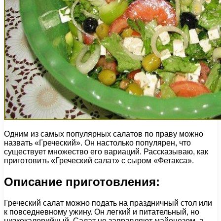
Одним из самых популярных салатов по праву можно
назвать «Греческий». Он настолько популярен, что
существует множество его вариаций. Рассказываю, как
приготовить «Греческий салат» с сыром «Фетакса».
Описание приготовления:
Греческий салат можно подать на праздничный стол или
к повседневному ужину. Он легкий и питательный, но
низкокалорийный. Салат не заправляют майонезом, а