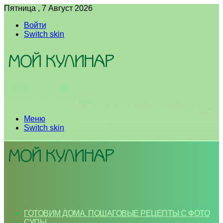
Пятница , 7 Август 2026
Войти
Switch skin
Меню
Switch skin
ГОТОВИМ ДОМА. ПОШАГОВЫЕ РЕЦЕПТЫ С ФОТО
СУПЫ