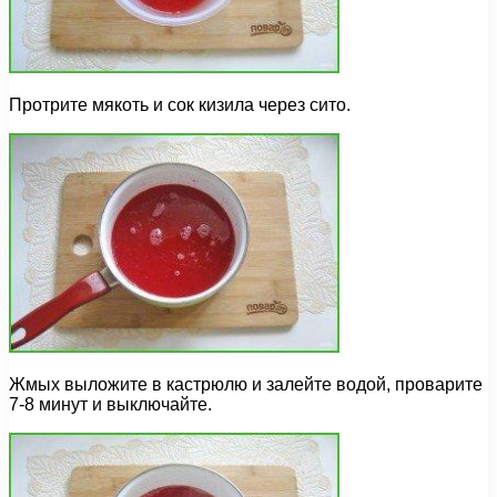
Протрите мякоть и сок кизила через сито.
Жмых выложите в кастрюлю и залейте водой, проварите
7-8 минут и выключайте.