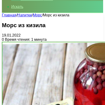
Искать
Главная
/
Напитки
/
Морс
/
Морс из кизила
Морс из кизила
19.01.2022
0
Время чтения: 1 минута