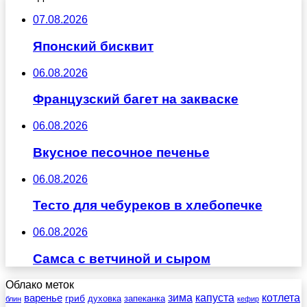
07.08.2026
Японский бисквит
06.08.2026
Французский багет на закваске
06.08.2026
Вкусное песочное печенье
06.08.2026
Тесто для чебуреков в хлебопечке
06.08.2026
Самса с ветчиной и сыром
Облако меток
зима
котлета
варенье
капуста
гриб
духовка
запеканка
блин
кефир