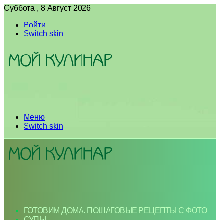
Суббота , 8 Август 2026
Войти
Switch skin
Меню
Switch skin
ГОТОВИМ ДОМА. ПОШАГОВЫЕ РЕЦЕПТЫ С ФОТО
СУПЫ