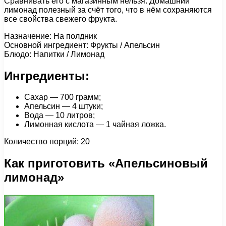
Сравнивать его с магазинным нельзя. Домашний
лимонад полезный за счёт того, что в нём сохраняются
все свойства свежего фрукта.
Назначение: На полдник
Основной ингредиент: Фрукты / Апельсин
Блюдо: Напитки / Лимонад
Ингредиенты:
Сахар — 700 грамм;
Апельсин — 4 штуки;
Вода — 10 литров;
Лимонная кислота — 1 чайная ложка.
Количество порций: 20
Как приготовить «Апельсиновый
лимонад»