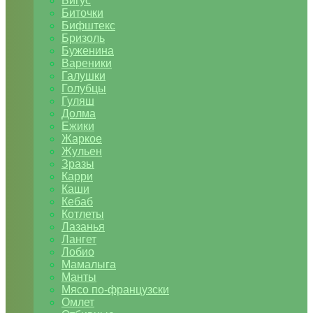
Бигус
Биточки
Бифштекс
Бризоль
Буженина
Вареники
Галушки
Голубцы
Гуляш
Долма
Ежики
Жаркое
Жульен
Зразы
Карри
Каши
Кебаб
Котлеты
Лазанья
Лангет
Лобио
Мамалыга
Манты
Мясо по-французски
Омлет