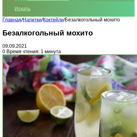
Искать
Главная
/
Напитки
/
Коктейли
/
Безалкогольный мохито
Безалкогольный мохито
09.09.2021
0
Время чтения: 1 минута