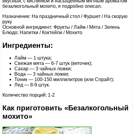
вкусный, с кислинкой и насыщенным мятным ароматом
безалкогольный мохито, я подробно описал.
Назначение: На праздничный стол / Фуршет / На скорую
руку
Основной ингредиент: Фрукты / Лайм / Мята / Зелень
Блюдо: Напитки / Коктейли / Мохито
Ингредиенты:
Лайм — 1 штука;
Свежая мята — 6-7 штук (веточек);
Сахар — 3 чайных ложки;
Вода — 3 чайных ложки;
Тоник — 100-150 миллилитров (или Спрайт);
Лед — 8-9 штук.
Количество порций: 1-2
Как приготовить «Безалкогольный
мохито»