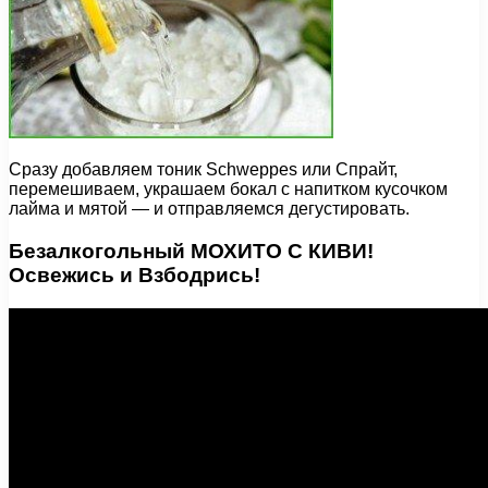
Сразу добавляем тоник Schweppes или Спрайт,
перемешиваем, украшаем бокал с напитком кусочком
лайма и мятой — и отправляемся дегустировать.
Безалкогольный МОХИТО С КИВИ!
Освежись и Взбодрись!