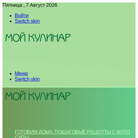
Пятница , 7 Август 2026
Войти
Switch skin
Меню
Switch skin
ГОТОВИМ ДОМА. ПОШАГОВЫЕ РЕЦЕПТЫ С ФОТО
СУПЫ