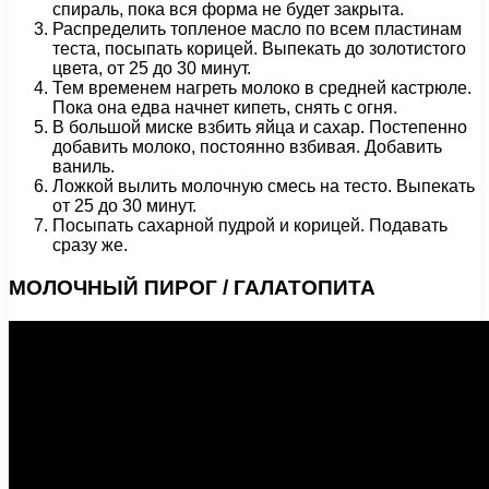
спираль, пока вся форма не будет закрыта.
Распределить топленое масло по всем пластинам
теста, посыпать корицей. Выпекать до золотистого
цвета, от 25 до 30 минут.
Тем временем нагреть молоко в средней кастрюле.
Пока она едва начнет кипеть, снять с огня.
В большой миске взбить яйца и сахар. Постепенно
добавить молоко, постоянно взбивая. Добавить
ваниль.
Ложкой вылить молочную смесь на тесто. Выпекать
от 25 до 30 минут.
Посыпать сахарной пудрой и корицей. Подавать
сразу же.
МОЛОЧНЫЙ ПИРОГ / ГАЛАТОПИТА