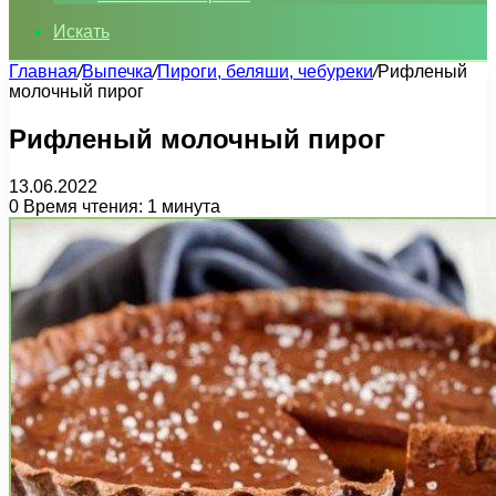
Искать
Главная
/
Выпечка
/
Пироги, беляши, чебуреки
/
Рифленый
молочный пирог
Рифленый молочный пирог
13.06.2022
0
Время чтения: 1 минута