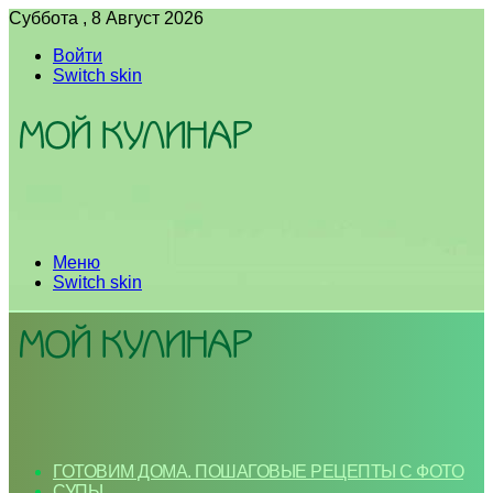
Суббота , 8 Август 2026
Войти
Switch skin
Меню
Switch skin
ГОТОВИМ ДОМА. ПОШАГОВЫЕ РЕЦЕПТЫ С ФОТО
СУПЫ