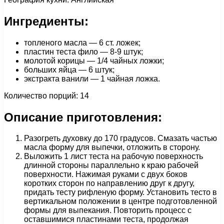
Ингредиенты:
топленого масла — 6 ст. ложек;
пластин теста фило — 8-9 штук;
молотой корицы — 1/4 чайных ложки;
больших яйца — 6 штук;
экстракта ванили — 1 чайная ложка.
Количество порций: 14
Описание приготовления:
Разогреть духовку до 170 градусов. Смазать частью
масла форму для выпечки, отложить в сторону.
Выложить 1 лист теста на рабочую поверхность
длинной стороны параллельно к краю рабочей
поверхности. Нажимая руками с двух боков
коротких сторон по направлению друг к другу,
придать тесту рифленую форму. Установить тесто в
вертикальном положении в центре подготовленной
формы для выпекания. Повторить процесс с
оставшимися пластинами теста, продолжая