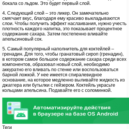
бокала со льдом. Это будет первый слой.
4. Следующий слой – это ликер. Он замечательно
смягчает вкус, благодаря ему красиво выкладываются
слои. Чтобы получить эффект наслаивания, нужно учесть
плотность каждого напитка, это показывает процентное
содержание сахара. Затем постепенно вливайте
апельсиновый сок.
5. Самый популярный наполнитель для коктейлей –
гренадин. Для того, чтобы гранатовый сироп (гренадин),
в котором самое большое содержание сахара среди всех
компонентов, образовал новый слой, необходимо
аккуратно его вливать по стенке или воспользоваться
барной ложкой. У нее имеется спиралевидное
основание, на которое медленно выливайте жидкость из
джаггера или бутылки с гейзером. Коктейль украсьте
кольцами апельсина. Подавайте его с соломинкой.
Теги