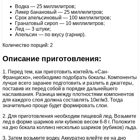
Водка — 25 миллилитров;
Ликер банановый — 25 миллилитров;
Срок апельсиновый — 100 миллилитров;
Гранатовый сироп — 10 миллилитров;
Лед — 3 штуки;
Апельсин — по вкусу (гарнир).
Количество порций: 2
Описание приготовления:
1. Перед тем, как приготовить коктейль «Сан-
Франциско», необходимо подобрать бокалы. Компоненты
лучше всего заранее подготовить и разлить в джаггеры,
поставив их перед собой в порядке дальнейшего
наслаивания. Разница между плотностями компонентов
для каждого слоя должна составлять 10кг/м3. Тогда
значительно проще будет формировать слои.
2. Для приготовления необходим пищевой лед. Возьмите
лед в форме шариков или кубиков весом 6-8 г. Положите
на дно бокала коллинз несколько шариков (кубиков) льда.
3. Затем возьмите водку. Аккуратно влейте ее на дно