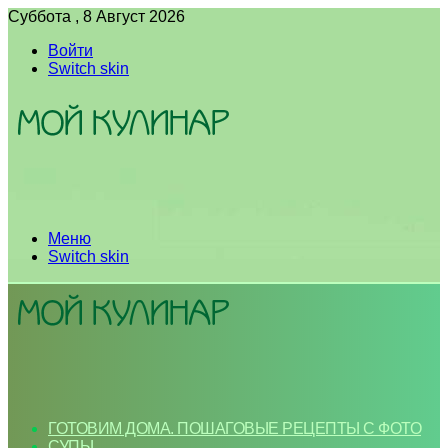
Суббота , 8 Август 2026
Войти
Switch skin
Меню
Switch skin
ГОТОВИМ ДОМА. ПОШАГОВЫЕ РЕЦЕПТЫ С ФОТО
СУПЫ