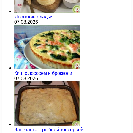
Японские оладьи
07.08.2026
Киш с лососем и брокколи
07.08.2026
Запеканка с рыбной консервой