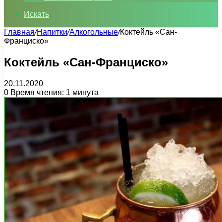
Искать
Главная
/
Напитки
/
Алкогольные
/
Коктейль «Сан-
Франциско»
Коктейль «Сан-Франциско»
20.11.2020
0
Время чтения: 1 минута