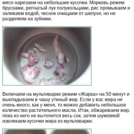
мясо нарезаем на небольшие кусочки. Морковь режем
брусками, репчатый лук полукольцами, рис промываем и
заливаем водой, чеснок очищаем от шелухи, но не
разделяем на зубчики.
Включаем на мультиварке режим «Жарка» на 50 минут и
выкладываем в чашу утиный жир. Если у вас жира не
очень много, как у меня, то можно добавить небольшое
количество растительного масла. Итак, обжариваем жир,
пока из него не вытопится весь сок, затем шумовкой
извлекаем кусочки жира из мультиварки.