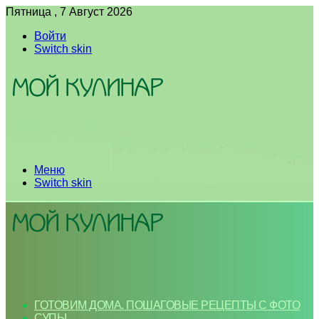
Пятница , 7 Август 2026
Войти
Switch skin
Меню
Switch skin
ГОТОВИМ ДОМА. ПОШАГОВЫЕ РЕЦЕПТЫ С ФОТО
СУПЫ