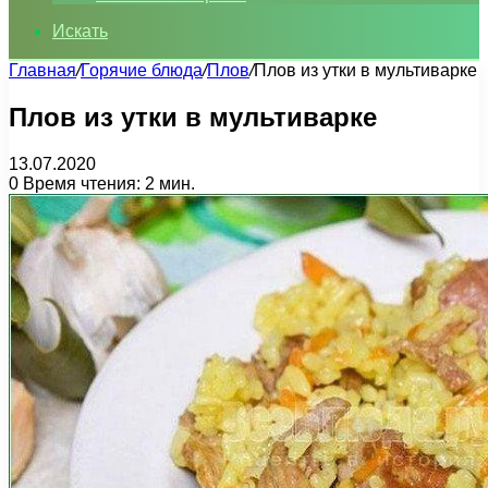
Искать
Главная
/
Горячие блюда
/
Плов
/
Плов из утки в мультиварке
Плов из утки в мультиварке
13.07.2020
0
Время чтения: 2 мин.