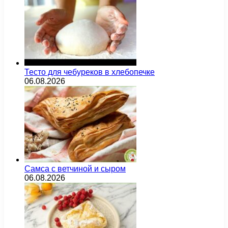
Тесто для чебуреков в хлебопечке
06.08.2026
Самса с ветчиной и сыром
06.08.2026