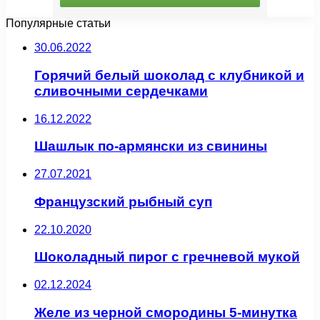
Популярные статьи
30.06.2022
Горячий белый шоколад с клубникой и
сливочными сердечками
16.12.2022
Шашлык по-армянски из свинины
27.07.2021
Французский рыбный суп
22.10.2020
Шоколадный пирог с гречневой мукой
02.12.2024
Желе из черной смородины 5-минутка