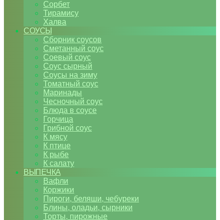
Сорбет
Тирамису
Халва
СОУСЫ
Сборник соусов
Сметанный соус
Соевый соус
Соус сырный
Соусы на зиму
Томатный соус
Маринады
Чесночный соус
Блюда в соусе
Горчица
Грибной соус
К мясу
К птице
К рыбе
К салату
ВЫПЕЧКА
Вафли
Коржики
Пироги, беляши, чебуреки
Блины, оладьи, сырники
Торты, пирожные