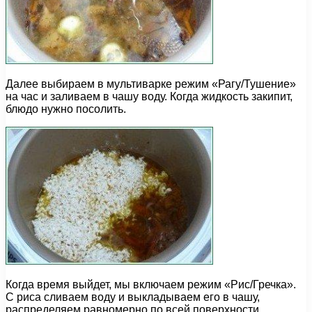
Далее выбираем в мультиварке режим «Рагу/Тушение»
на час и заливаем в чашу воду. Когда жидкость закипит,
блюдо нужно посолить.
Когда время выйдет, мы включаем режим «Рис/Гречка».
С риса сливаем воду и выкладываем его в чашу,
распределяем равномерно по всей поверхности.