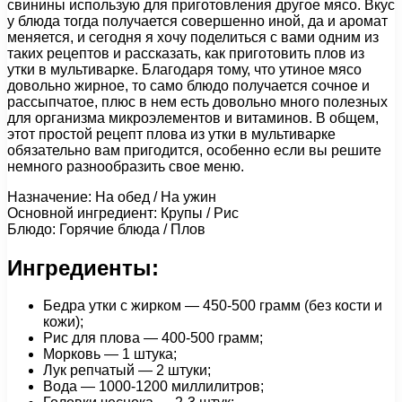
свинины использую для приготовления другое мясо. Вкус
у блюда тогда получается совершенно иной, да и аромат
меняется, и сегодня я хочу поделиться с вами одним из
таких рецептов и рассказать, как приготовить плов из
утки в мультиварке. Благодаря тому, что утиное мясо
довольно жирное, то само блюдо получается сочное и
рассыпчатое, плюс в нем есть довольно много полезных
для организма микроэлементов и витаминов. В общем,
этот простой рецепт плова из утки в мультиварке
обязательно вам пригодится, особенно если вы решите
немного разнообразить свое меню.
Назначение: На обед / На ужин
Основной ингредиент: Крупы / Рис
Блюдо: Горячие блюда / Плов
Ингредиенты:
Бедра утки с жирком — 450-500 грамм (без кости и
кожи);
Рис для плова — 400-500 грамм;
Морковь — 1 штука;
Лук репчатый — 2 штуки;
Вода — 1000-1200 миллилитров;