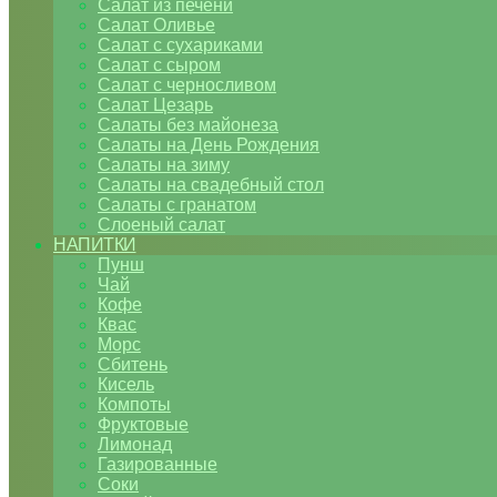
Салат из печени
Салат Оливье
Салат с сухариками
Салат с сыром
Салат с черносливом
Салат Цезарь
Салаты без майонеза
Салаты на День Рождения
Салаты на зиму
Салаты на свадебный стол
Салаты с гранатом
Слоеный салат
НАПИТКИ
Пунш
Чай
Кофе
Квас
Морс
Сбитень
Кисель
Компоты
Фруктовые
Лимонад
Газированные
Соки