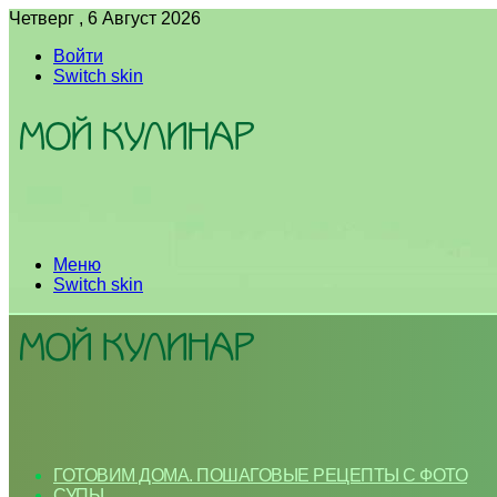
Четверг , 6 Август 2026
Войти
Switch skin
Меню
Switch skin
ГОТОВИМ ДОМА. ПОШАГОВЫЕ РЕЦЕПТЫ С ФОТО
СУПЫ