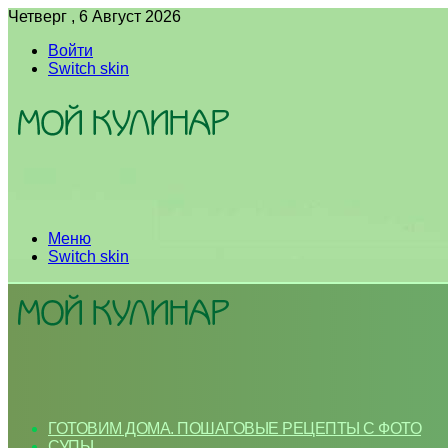
Четверг , 6 Август 2026
Войти
Switch skin
Меню
Switch skin
ГОТОВИМ ДОМА. ПОШАГОВЫЕ РЕЦЕПТЫ С ФОТО
СУПЫ