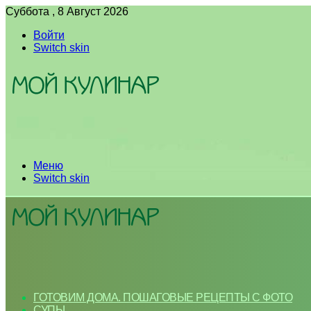
Суббота , 8 Август 2026
Войти
Switch skin
Меню
Switch skin
ГОТОВИМ ДОМА. ПОШАГОВЫЕ РЕЦЕПТЫ С ФОТО
СУПЫ