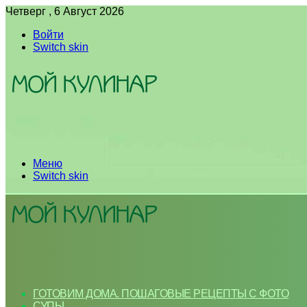
Четверг , 6 Август 2026
Войти
Switch skin
Меню
Switch skin
ГОТОВИМ ДОМА. ПОШАГОВЫЕ РЕЦЕПТЫ С ФОТО
СУПЫ