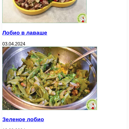
Лобио в лаваше
03.04.2024
Зеленое лобио