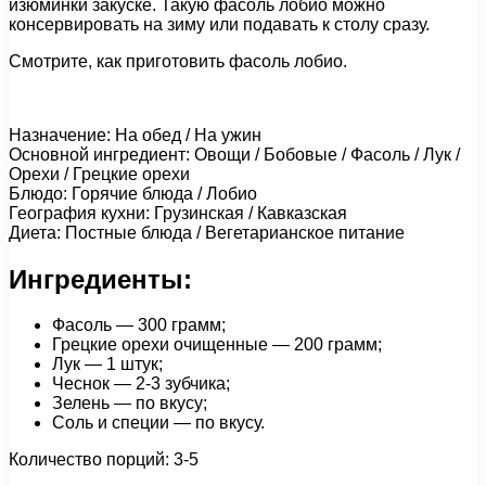
изюминки закуске. Такую фасоль лобио можно
консервировать на зиму или подавать к столу сразу.
Смотрите, как приготовить фасоль лобио.
Назначение: На обед / На ужин
Основной ингредиент: Овощи / Бобовые / Фасоль / Лук /
Орехи / Грецкие орехи
Блюдо: Горячие блюда / Лобио
География кухни: Грузинская / Кавказская
Диета: Постные блюда / Вегетарианское питание
Ингредиенты:
Фасоль — 300 грамм;
Грецкие орехи очищенные — 200 грамм;
Лук — 1 штук;
Чеснок — 2-3 зубчика;
Зелень — по вкусу;
Соль и специи — по вкусу.
Количество порций: 3-5