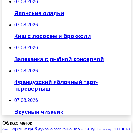
07.08.2026
Японские оладьи
07.08.2026
Киш с лососем и брокколи
07.08.2026
Запеканка с рыбной консервой
07.08.2026
Французский яблочный тарт-
перевертыш
07.08.2026
Вкусный чизкейк
Облако меток
зима
котлета
варенье
капуста
гриб
духовка
запеканка
блин
кефир