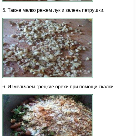
5. Также мелко режем лук и зелень петрушки.
6. Измельчаем грецкие орехи при помощи скалки.