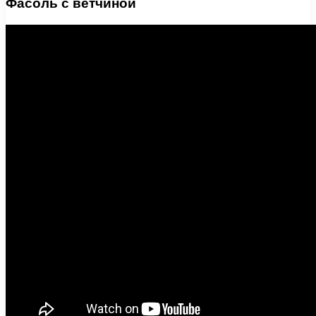
Фасоль с ветчиной