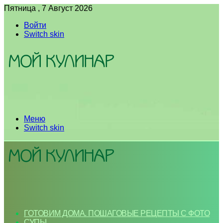
Пятница , 7 Август 2026
Войти
Switch skin
Меню
Switch skin
ГОТОВИМ ДОМА. ПОШАГОВЫЕ РЕЦЕПТЫ С ФОТО
СУПЫ