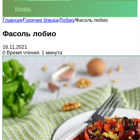
Искать
Главная
/
Горячие блюда
/
Лобио
/
Фасоль лобио
Фасоль лобио
16.11.2021
0
Время чтения: 1 минута