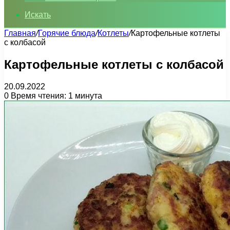
Искать
Главная
/
Горячие блюда
/
Котлеты
/
Картофельные котлеты
с колбасой
Картофельные котлеты с колбасой
20.09.2022
0
Время чтения: 1 минута