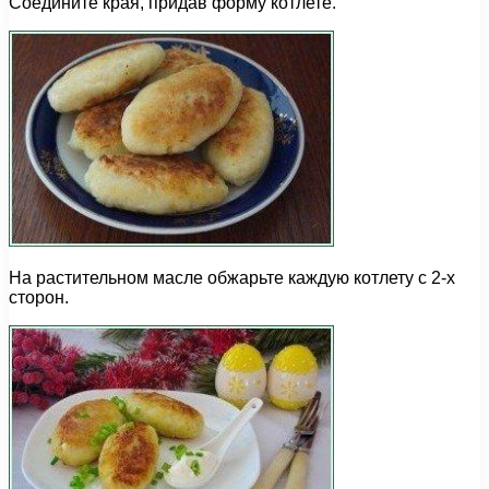
Соедините края, придав форму котлете.
На растительном масле обжарьте каждую котлету с 2-х
сторон.