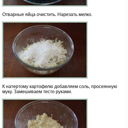
Отварные яйца очистить. Нарезать мелко.
К натертому картофелю добавляем соль, просеянную
муку. Замешиваем тесто руками.