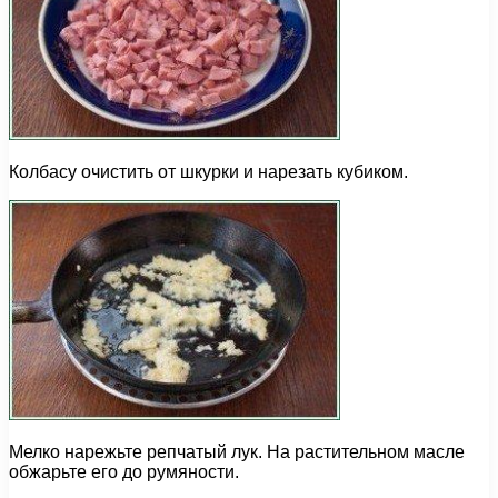
Колбасу очистить от шкурки и нарезать кубиком.
Мелко нарежьте репчатый лук. На растительном масле
обжарьте его до румяности.