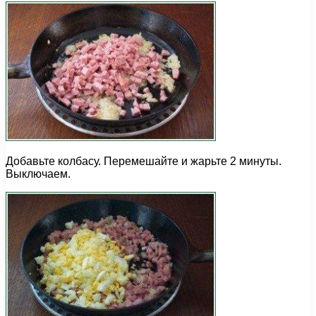
Добавьте колбасу. Перемешайте и жарьте 2 минуты.
Выключаем.