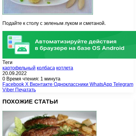
Подайте к столу с зеленым луком и сметаной.
Теги
картофельный
колбаса
котлета
20.09.2022
0
Время чтения: 1 минута
Facebook
X
Вконтакте
Одноклассники
WhatsApp
Telegram
Viber
Печатать
ПОХОЖИЕ СТАТЬИ