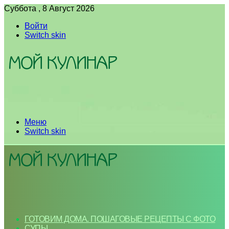
Суббота , 8 Август 2026
Войти
Switch skin
Меню
Switch skin
ГОТОВИМ ДОМА. ПОШАГОВЫЕ РЕЦЕПТЫ С ФОТО
СУПЫ