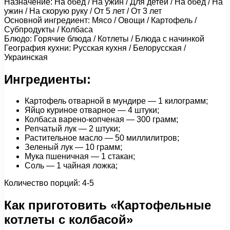
Назначение: На обед / На ужин / Для детей / На обед / На
ужин / На скорую руку / От 5 лет / От 3 лет
Основной ингредиент: Мясо / Овощи / Картофель /
Субпродукты / Колбаса
Блюдо: Горячие блюда / Котлеты / Блюда с начинкой
География кухни: Русская кухня / Белорусская /
Украинская
Ингредиенты:
Картофель отварной в мундире — 1 килограмм;
Яйцо куриное отварное — 4 штуки;
Колбаса варено-копченая — 300 грамм;
Репчатый лук — 2 штуки;
Растительное масло — 50 миллилитров;
Зеленый лук — 10 грамм;
Мука пшеничная — 1 стакан;
Соль — 1 чайная ложка;
Количество порций: 4-5
Как приготовить «Картофельные
котлеты с колбасой»