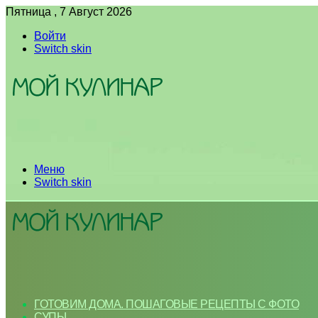
Пятница , 7 Август 2026
Войти
Switch skin
Меню
Switch skin
ГОТОВИМ ДОМА. ПОШАГОВЫЕ РЕЦЕПТЫ С ФОТО
СУПЫ