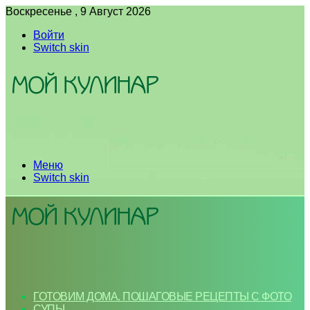
Воскресенье , 9 Август 2026
Войти
Switch skin
Меню
Switch skin
ГОТОВИМ ДОМА. ПОШАГОВЫЕ РЕЦЕПТЫ С ФОТО
СУПЫ