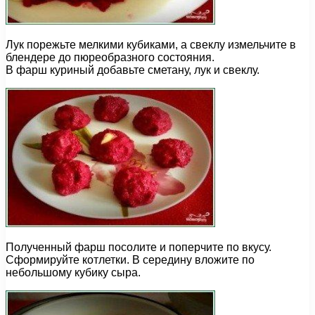
Лук порежьте мелкими кубиками, а свеклу измельчите в
блендере до пюреобразного состояния.
В фарш куриный добавьте сметану, лук и свеклу.
Полученный фарш посолите и поперчите по вкусу.
Сформируйте котлетки. В середину вложите по
небольшому кубику сыра.