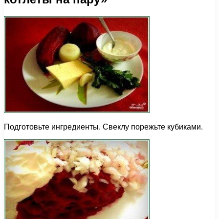
Подготовьте ингредиенты. Свеклу порежьте кубиками.