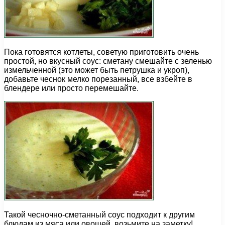
Пока готовятся котлеты, советую приготовить очень
простой, но вкусный соус: сметану смешайте с зеленью
измельченной (это может быть петрушка и укроп),
добавьте чеснок мелко порезанный, все взбейте в
блендере или просто перемешайте.
Такой чесночно-сметанный соус подходит к другим
блюдам из мяса или овощей, возьмите на заметку!