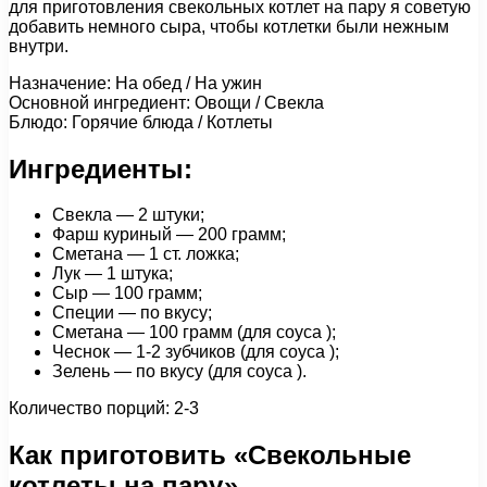
для приготовления свекольных котлет на пару я советую
добавить немного сыра, чтобы котлетки были нежным
внутри.
Назначение: На обед / На ужин
Основной ингредиент: Овощи / Свекла
Блюдо: Горячие блюда / Котлеты
Ингредиенты:
Свекла — 2 штуки;
Фарш куриный — 200 грамм;
Сметана — 1 ст. ложка;
Лук — 1 штука;
Сыр — 100 грамм;
Специи — по вкусу;
Сметана — 100 грамм (для соуса );
Чеснок — 1-2 зубчиков (для соуса );
Зелень — по вкусу (для соуса ).
Количество порций: 2-3
Как приготовить «Свекольные
котлеты на пару»