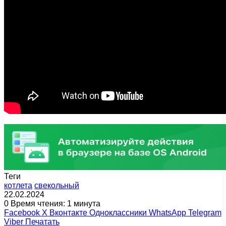
Теги
котлета
свекольный
22.02.2024
0
Время чтения: 1 минута
Facebook
X
Вконтакте
Одноклассники
WhatsApp
Telegram
Viber
Печатать