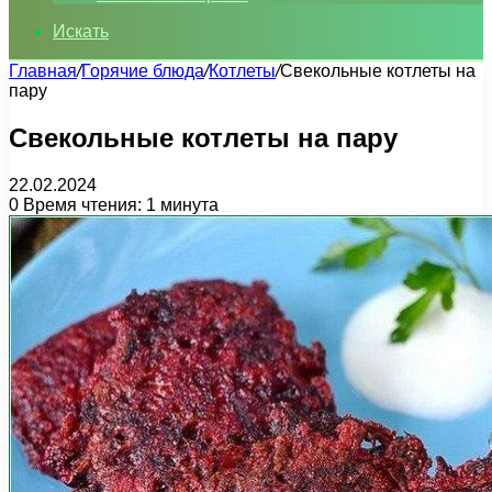
Искать
Главная
/
Горячие блюда
/
Котлеты
/
Свекольные котлеты на
пару
Свекольные котлеты на пару
22.02.2024
0
Время чтения: 1 минута