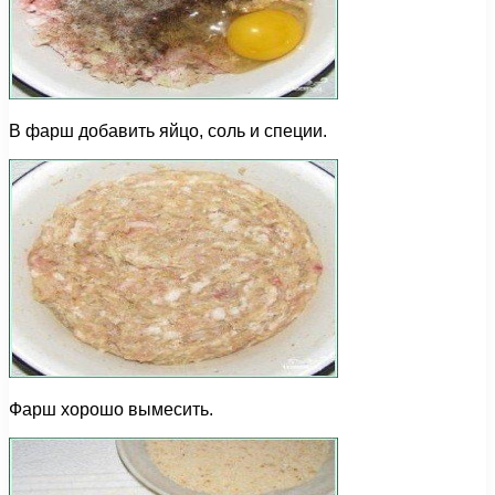
В фарш добавить яйцо, соль и специи.
Фарш хорошо вымесить.