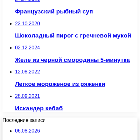
Французский рыбный суп
22.10.2020
Шоколадный пирог с гречневой мукой
02.12.2024
Желе из черной смородины 5-минутка
12.08.2022
Легкое мороженое из ряженки
28.09.2021
Искандер кебаб
Последние записи
06.08.2026