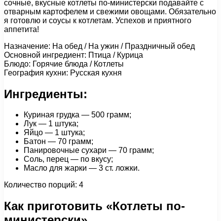
сочные, вкусные котлеты по-министерски подавайте с
отварным картофелем и свежими овощами. Обязательно
я готовлю и соусы к котлетам. Успехов и приятного
аппетита!
Назначение: На обед / На ужин / Праздничный обед
Основной ингредиент: Птица / Курица
Блюдо: Горячие блюда / Котлеты
География кухни: Русская кухня
Ингредиенты:
Куриная грудка — 500 грамм;
Лук — 1 штука;
Яйцо — 1 штука;
Батон — 70 грамм;
Панировочные сухари — 70 грамм;
Соль, перец — по вкусу;
Масло для жарки — 3 ст. ложки.
Количество порций: 4
Как приготовить «Котлеты по-
министерски»