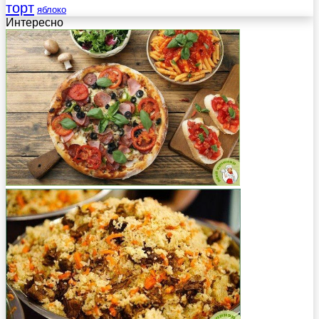
торт
яблоко
Интересно