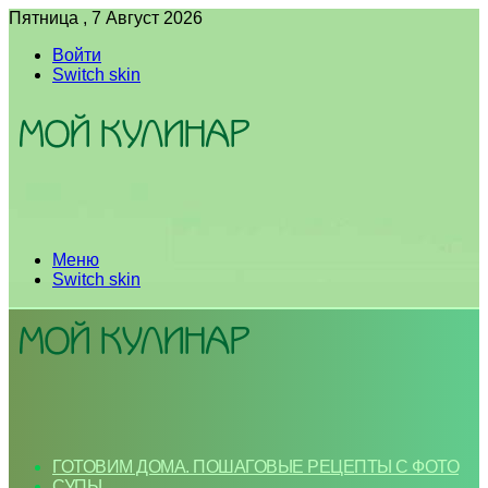
Пятница , 7 Август 2026
Войти
Switch skin
Меню
Switch skin
ГОТОВИМ ДОМА. ПОШАГОВЫЕ РЕЦЕПТЫ С ФОТО
СУПЫ