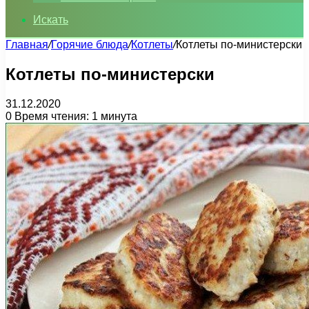
Искать
Главная
/
Горячие блюда
/
Котлеты
/
Котлеты по-министерски
Котлеты по-министерски
31.12.2020
0
Время чтения: 1 минута