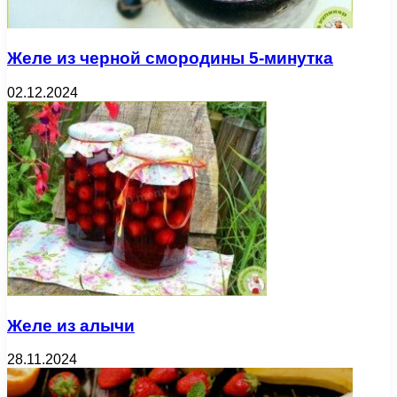
Желе из черной смородины 5-минутка
02.12.2024
Желе из алычи
28.11.2024