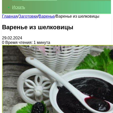
Искать
Главная
/
Заготовки
/
Варенье
/
Варенье из шелковицы
Варенье из шелковицы
29.02.2024
0
Время чтения: 1 минута