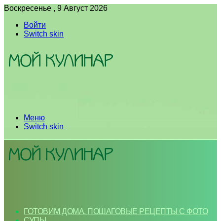
Воскресенье , 9 Август 2026
Войти
Switch skin
Меню
Switch skin
ГОТОВИМ ДОМА. ПОШАГОВЫЕ РЕЦЕПТЫ С ФОТО
СУПЫ