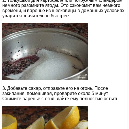
2. Толкушкой для картофеля или погружным блендером
немного разомните ягоды. Это сэкономит вам немного
времени, и варенье из шелковицы в домашних условиях
уварится значительно быстрее.
3. Добавьте сахар, отправьте его на огонь. После
закипания, помешивая, проварите около 5 минут.
Снимите варенье с огня, дайте ему полностью остыть.