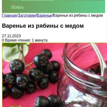
Искать
Главная
/
Заготовки
/
Варенье
/
Варенье из рябины с медом
Варенье из рябины с медом
27.11.2023
0
Время чтения: 1 минута