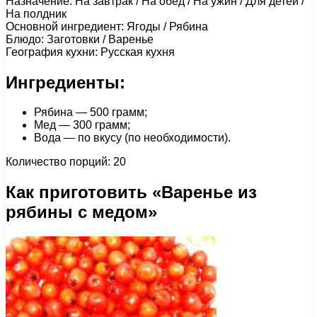
Назначение: На завтрак / На обед / На ужин / Для детей /
На полдник
Основной ингредиент: Ягоды / Рябина
Блюдо: Заготовки / Варенье
География кухни: Русская кухня
Ингредиенты:
Рябина — 500 грамм;
Мед — 300 грамм;
Вода — по вкусу (по необходимости).
Количество порций: 20
Как приготовить «Варенье из
рябины с медом»