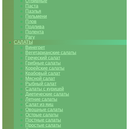
Отбивные
Паста
Паэлья
Пельмени
Плов
Подлива
Полента
Рагу
САЛАТЫ
Винегрет
Вегетарианские салаты
Греческий салат
Грибные салаты
Корейские салаты
Крабовый салат
Мясной салат
Рыбный салат
Салаты с курицей
Диетические салаты
Летние салаты
Салат из яиц
Овощные салаты
Острые салаты
Постные салаты
Простые салаты