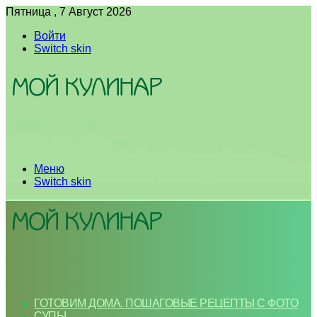
Пятница , 7 Август 2026
Войти
Switch skin
Меню
Switch skin
ГОТОВИМ ДОМА. ПОШАГОВЫЕ РЕЦЕПТЫ С ФОТО
СУПЫ