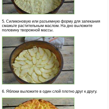
5. Силиконовую или разъемную форму для запекания
смажьте растительным маслом. На дно выложите
половину творожной массы.
6. Яблоки выложите в один слой плотно друг к другу.