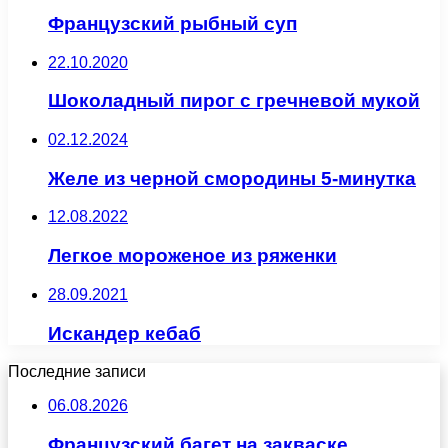
Французский рыбный суп
22.10.2020
Шоколадный пирог с гречневой мукой
02.12.2024
Желе из черной смородины 5-минутка
12.08.2022
Легкое мороженое из ряженки
28.09.2021
Искандер кебаб
Последние записи
06.08.2026
Французский багет на закваске