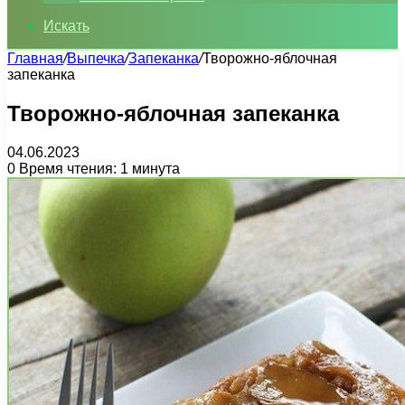
Искать
Главная
/
Выпечка
/
Запеканка
/
Творожно-яблочная
запеканка
Творожно-яблочная запеканка
04.06.2023
0
Время чтения: 1 минута