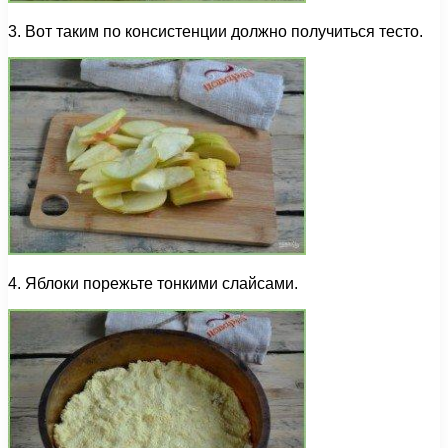
3. Вот таким по консистенции должно получиться тесто.
4. Яблоки порежьте тонкими слайсами.