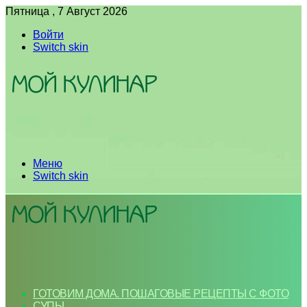
Пятница , 7 Август 2026
Войти
Switch skin
Меню
Switch skin
ГОТОВИМ ДОМА. ПОШАГОВЫЕ РЕЦЕПТЫ С ФОТО
СУПЫ