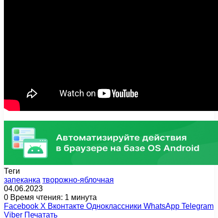
Теги
запеканка
творожно-яблочная
04.06.2023
0
Время чтения: 1 минута
Facebook
X
Вконтакте
Одноклассники
WhatsApp
Telegram
Viber
Печатать