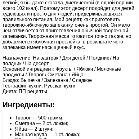
легкой, я бы даже сказала, диетической (в одной порции
всего 102 ккал). Поэтому этот десерт подойдет для детей,
худеющих и просто для людей, придерживающихся
правильного питания. Мой рецепт, как приготовить
творожно-яблочную запеканку, очень простой. Он мало
чем отличается от приготовления обычной творожной
запеканки. Творожная масса готовится точно так же, но
добавляется яблочная прослойка, в результате чего
запеканка имеет насыщенный вкус.
Назначение: На завтрак / Для детей / Полдник / На
полдник / На десерт
Основной ингредиент: Фрукты / Яблоки / Молочные
продукты / Творог / Сметана / Яйца
Блюдо: Выпечка / Запеканка / Сладкое
География кухни: Русская кухня
Диета: ПП рецепты
Ингредиенты:
Творог — 500 грамм;
Сметана — 2 ст. ложки;
Яйца — 2 штуки;
Манная крупа — 1 ст. ложка;