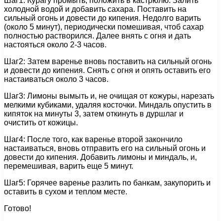
Шаг1: Курагу промыть, положить в кастрюлю. Залить
холодной водой и добавить сахара. Поставить на
сильный огонь и довести до кипения. Недолго варить
(около 5 минут), периодически помешивая, чтоб сахар
полностью растворился. Далее внять с огня и дать
настояться около 2-3 часов.
Шаг2: Затем варенье вновь поставить на сильный огонь
и довести до кипения. Снять с огня и опять оставить его
настаиваться около 3 часов.
Шаг3: Лимоны вымыть и, не очищая от кожуры, нарезать
мелкими кубиками, удаляя косточки. Миндаль опустить в
кипяток на минуты 3, затем откинуть в дуршлаг и
очистить от кожицы.
Шаг4: После того, как варенье второй закончило
настаиваться, вновь отправить его на сильный огонь и
довести до кипения. Добавить лимоны и миндаль, и,
перемешивая, варить еще 5 минут.
Шаг5: Горячее варенье разлить по банкам, закупорить и
оставить в сухом и теплом месте.
Готово!