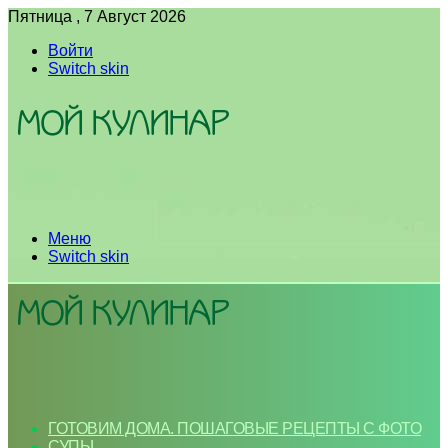
Пятница , 7 Август 2026
Войти
Switch skin
Меню
Switch skin
ГОТОВИМ ДОМА. ПОШАГОВЫЕ РЕЦЕПТЫ С ФОТО
СУПЫ