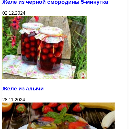
Желе из черной смородины 5-минутка
02.12.2024
Желе из алычи
28.11.2024