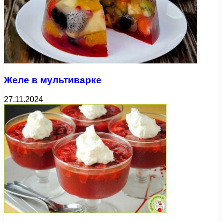
Желе в мультиварке
27.11.2024