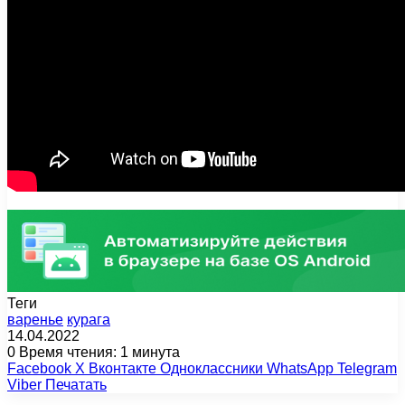
Теги
варенье
курага
14.04.2022
0
Время чтения: 1 минута
Facebook
X
Вконтакте
Одноклассники
WhatsApp
Telegram
Viber
Печатать