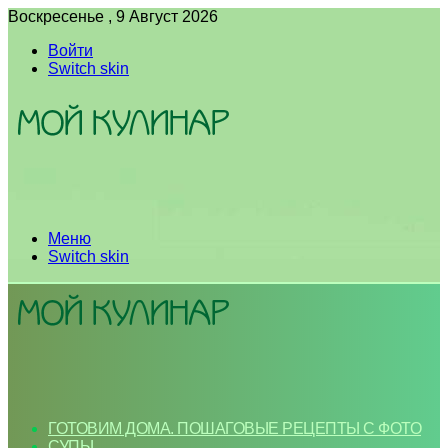
Воскресенье , 9 Август 2026
Войти
Switch skin
Меню
Switch skin
ГОТОВИМ ДОМА. ПОШАГОВЫЕ РЕЦЕПТЫ С ФОТО
СУПЫ