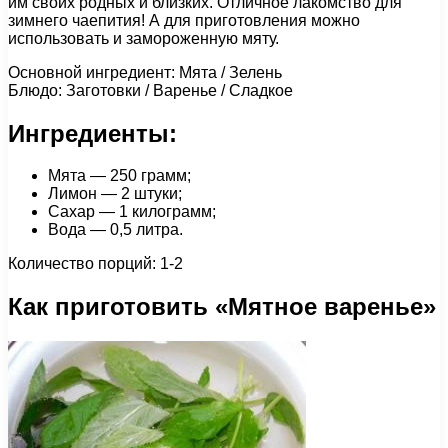
им своих родных и близких. Отличное лакомство для
зимнего чаепития! А для приготовления можно
использовать и замороженную мяту.
Основной ингредиент: Мята / Зелень
Блюдо: Заготовки / Варенье / Сладкое
Ингредиенты:
Мята — 250 грамм;
Лимон — 2 штуки;
Сахар — 1 килограмм;
Вода — 0,5 литра.
Количество порций: 1-2
Как приготовить «Мятное варенье»