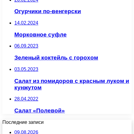
Огурчики по-венгерски
14.02.2024
Морковное суфле
06.09.2023
Зеленый коктейль с горохом
03.05.2023
Салат из помидоров с красным луком и
кунжутом
28.04.2022
Салат «Полевой»
Последние записи
09.08.2026