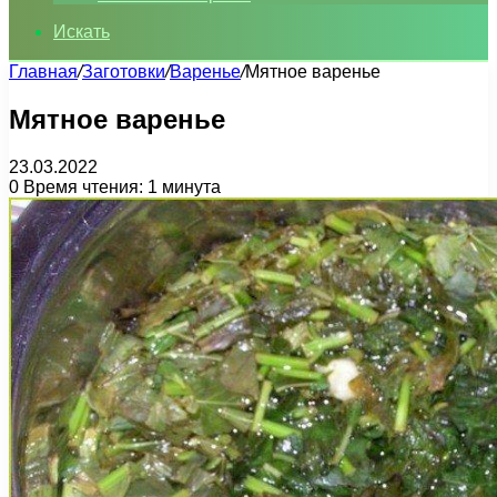
Искать
Главная
/
Заготовки
/
Варенье
/
Мятное варенье
Мятное варенье
23.03.2022
0
Время чтения: 1 минута