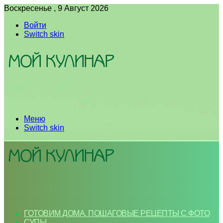
Воскресенье , 9 Август 2026
Войти
Switch skin
Меню
Switch skin
ГОТОВИМ ДОМА. ПОШАГОВЫЕ РЕЦЕПТЫ С ФОТО
СУПЫ