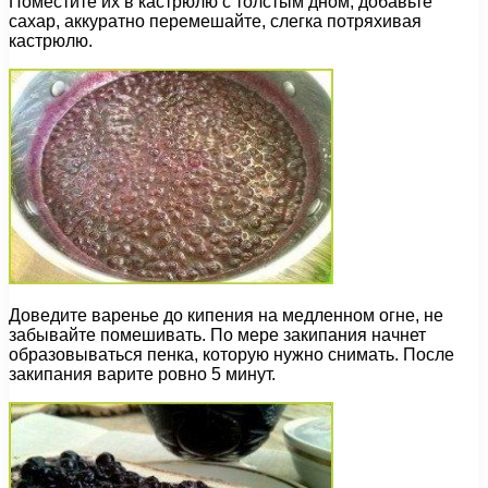
Поместите их в кастрюлю с толстым дном, добавьте
сахар, аккуратно перемешайте, слегка потряхивая
кастрюлю.
Доведите варенье до кипения на медленном огне, не
забывайте помешивать. По мере закипания начнет
образовываться пенка, которую нужно снимать. После
закипания варите ровно 5 минут.