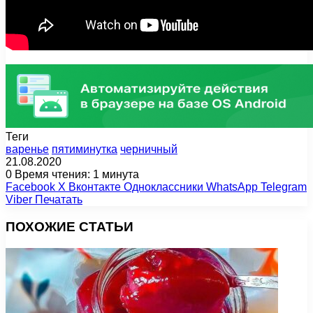
Теги
варенье
пятиминутка
черничный
21.08.2020
0
Время чтения: 1 минута
Facebook
X
Вконтакте
Одноклассники
WhatsApp
Telegram
Viber
Печатать
ПОХОЖИЕ СТАТЬИ