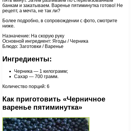
пять минут. Затем разливаем по стерилизованным
банкам и закатываем. Варенье пятиминутка готово! Не
рецепт, а мечта, не так ли?
Более подробно, в сопровождении с фото, смотрите
ниже.
Назначение: На скорую руку
Основной ингредиент: Ягоды / Черника
Блюдо: Заготовки / Варенье
Ингредиенты:
Черника — 1 килограмм;
Сахар — 700 грамм.
Количество порций: 6
Как приготовить «Черничное
варенье пятиминутка»