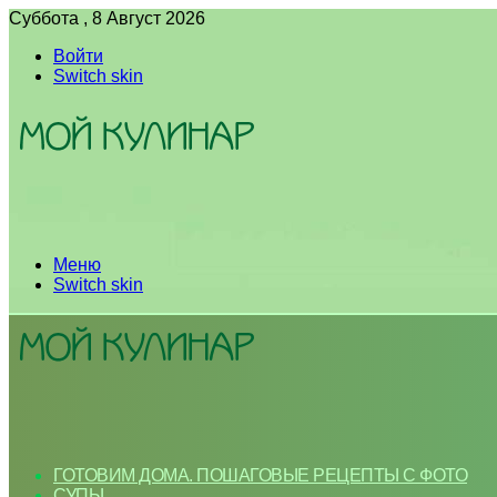
Суббота , 8 Август 2026
Войти
Switch skin
Меню
Switch skin
ГОТОВИМ ДОМА. ПОШАГОВЫЕ РЕЦЕПТЫ С ФОТО
СУПЫ