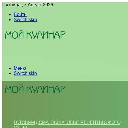
Пятница , 7 Август 2026
Войти
Switch skin
Меню
Switch skin
ГОТОВИМ ДОМА. ПОШАГОВЫЕ РЕЦЕПТЫ С ФОТО
СУПЫ