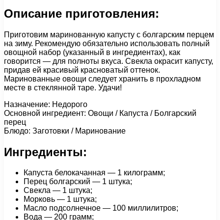
Описание приготовления:
Приготовим маринованную капусту с болгарским перцем
на зиму. Рекомендую обязательно использовать полный
овощной набор (указанный в ингредиентах), как
говорится — для полноты вкуса. Свекла окрасит капусту,
придав ей красивый красноватый оттенок.
Маринованные овощи следует хранить в прохладном
месте в стеклянной таре. Удачи!
Назначение: Недорого
Основной ингредиент: Овощи / Капуста / Болгарский
перец
Блюдо: Заготовки / Маринование
Ингредиенты:
Капуста белокачанная — 1 килограмм;
Перец болгарский — 1 штука;
Свекла — 1 штука;
Морковь — 1 штука;
Масло подсолнечное — 100 миллилитров;
Вода — 200 грамм;