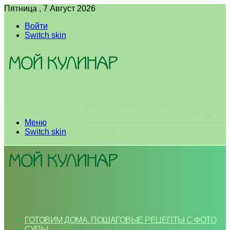
Пятница , 7 Август 2026
Войти
Switch skin
Меню
Switch skin
ГОТОВИМ ДОМА. ПОШАГОВЫЕ РЕЦЕПТЫ С ФОТО
СУПЫ