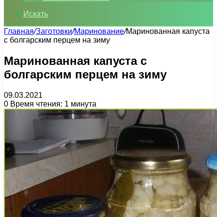
Искать
Главная
/
Заготовки
/
Маринование
/
Маринованная капуста
с болгарским перцем на зиму
Маринованная капуста с
болгарским перцем на зиму
09.03.2021
0
Время чтения: 1 минута