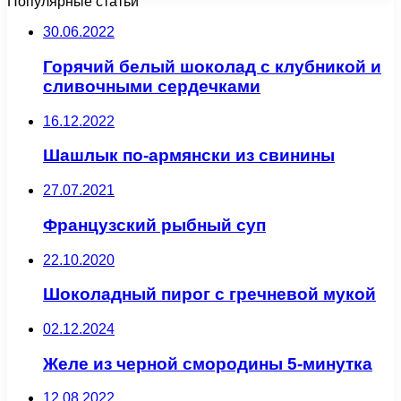
Популярные статьи
30.06.2022
Горячий белый шоколад с клубникой и
сливочными сердечками
16.12.2022
Шашлык по-армянски из свинины
27.07.2021
Французский рыбный суп
22.10.2020
Шоколадный пирог с гречневой мукой
02.12.2024
Желе из черной смородины 5-минутка
12.08.2022