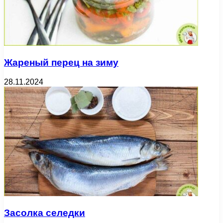
Жареный перец на зиму
28.11.2024
Засолка селедки