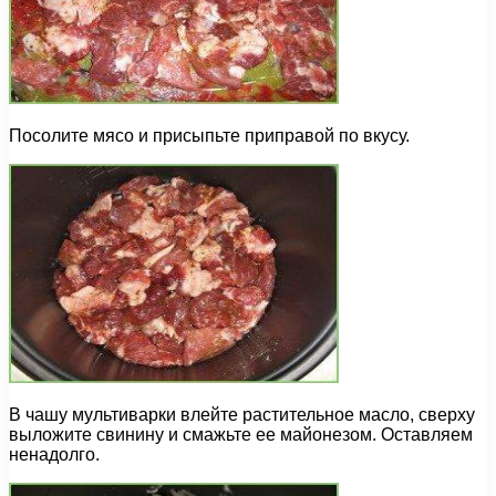
Посолите мясо и присыпьте приправой по вкусу.
В чашу мультиварки влейте растительное масло, сверху
выложите свинину и смажьте ее майонезом. Оставляем
ненадолго.