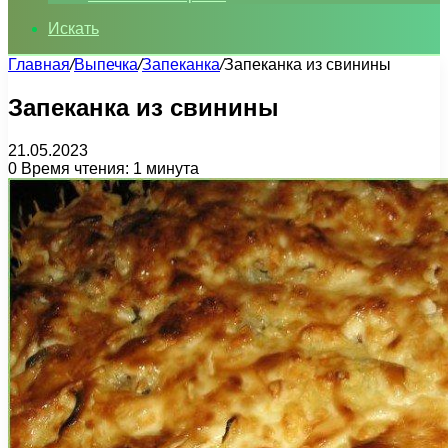
Искать
Главная
/
Выпечка
/
Запеканка
/
Запеканка из свинины
Запеканка из свинины
21.05.2023
0
Время чтения: 1 минута