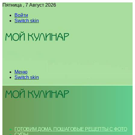
Пятница , 7 Август 2026
Войти
Switch skin
Меню
Switch skin
ГОТОВИМ ДОМА. ПОШАГОВЫЕ РЕЦЕПТЫ С ФОТО
СУПЫ