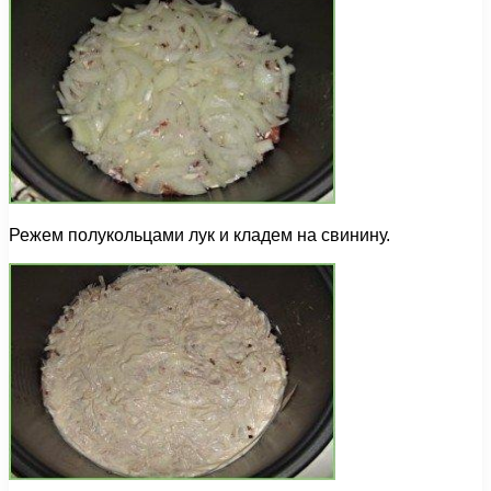
Режем полукольцами лук и кладем на свинину.