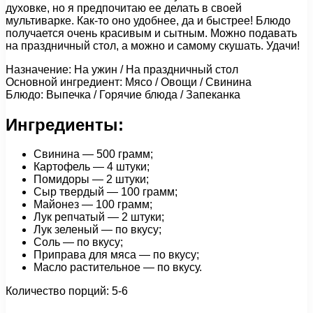
духовке, но я предпочитаю ее делать в своей
мультиварке. Как-то оно удобнее, да и быстрее! Блюдо
получается очень красивым и сытным. Можно подавать
на праздничный стол, а можно и самому скушать. Удачи!
Назначение: На ужин / На праздничный стол
Основной ингредиент: Мясо / Овощи / Свинина
Блюдо: Выпечка / Горячие блюда / Запеканка
Ингредиенты:
Свинина — 500 грамм;
Картофель — 4 штуки;
Помидоры — 2 штуки;
Сыр твердый — 100 грамм;
Майонез — 100 грамм;
Лук репчатый — 2 штуки;
Лук зеленый — по вкусу;
Соль — по вкусу;
Приправа для мяса — по вкусу;
Масло растительное — по вкусу.
Количество порций: 5-6