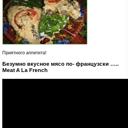
Приятного аппетита!
Безумно вкусное мясо по- французски …..
Meat A La French