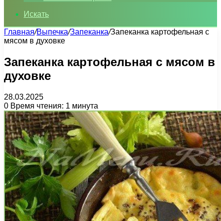
Искать
Главная
/
Выпечка
/
Запеканка
/
Запеканка картофельная с
мясом в духовке
Запеканка картофельная с мясом в
духовке
28.03.2025
0
Время чтения: 1 минута