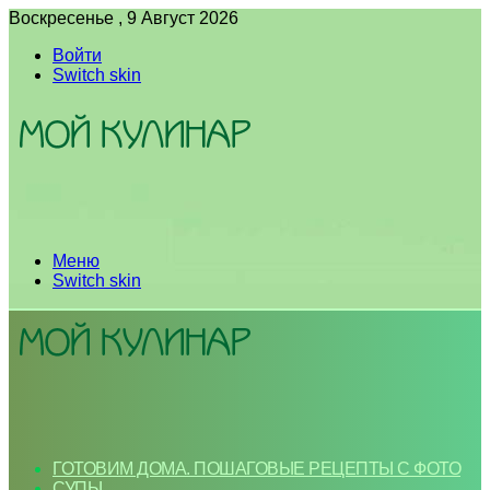
Воскресенье , 9 Август 2026
Войти
Switch skin
Меню
Switch skin
ГОТОВИМ ДОМА. ПОШАГОВЫЕ РЕЦЕПТЫ С ФОТО
СУПЫ