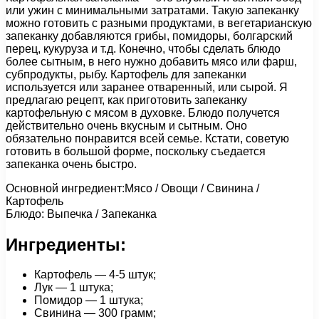
или ужин с минимальными затратами. Такую запеканку
можно готовить с разными продуктами, в вегетарианскую
запеканку добавляются грибы, помидоры, болгарский
перец, кукуруза и т.д. Конечно, чтобы сделать блюдо
более сытным, в него нужно добавить мясо или фарш,
субпродукты, рыбу. Картофель для запеканки
используется или заранее отваренный, или сырой. Я
предлагаю рецепт, как приготовить запеканку
картофельную с мясом в духовке. Блюдо получется
действительно очень вкусным и сытным. Оно
обязательно понравится всей семье. Кстати, советую
готовить в большой форме, поскольку съедается
запеканка очень быстро.
Основной ингредиент:Мясо / Овощи / Свинина /
Картофель
Блюдо: Выпечка / Запеканка
Ингредиенты:
Картофель — 4-5 штук;
Лук — 1 штука;
Помидор — 1 штука;
Свинина — 300 грамм;