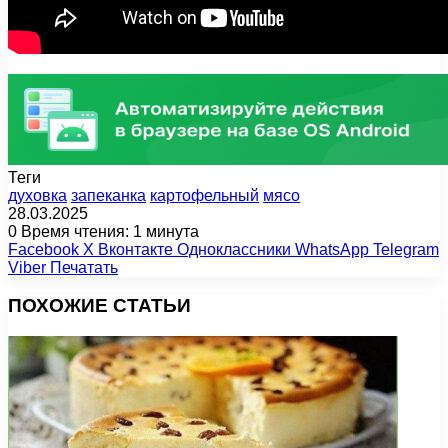
Теги
духовка
запеканка
картофельный
мясо
28.03.2025
0
Время чтения: 1 минута
Facebook
X
Вконтакте
Одноклассники
WhatsApp
Telegram
Viber
Печатать
ПОХОЖИЕ СТАТЬИ