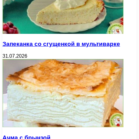
Запеканка со сгущенкой в мультиварке
31.07.2026
Ачма с брынзой