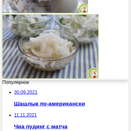
Популярное
30.09.2021
Шашлык по-американски
11.11.2021
Чиа пудинг с матча