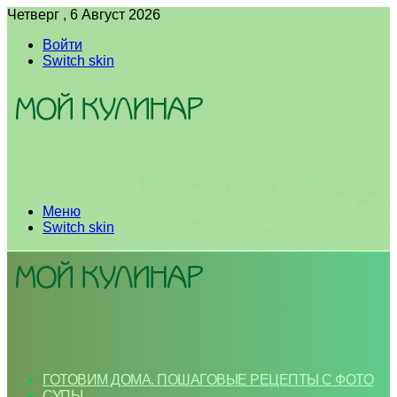
Четверг , 6 Август 2026
Войти
Switch skin
Меню
Switch skin
ГОТОВИМ ДОМА. ПОШАГОВЫЕ РЕЦЕПТЫ С ФОТО
СУПЫ