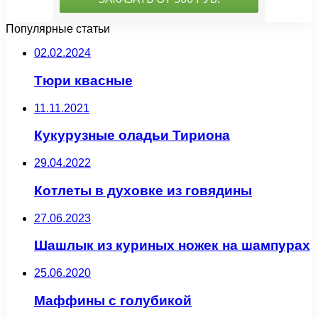
Популярные статьи
02.02.2024
Тюри квасные
11.11.2021
Кукурузные оладьи Тириона
29.04.2022
Котлеты в духовке из говядины
27.06.2023
Шашлык из куриных ножек на шампурах
25.06.2020
Маффины с голубикой