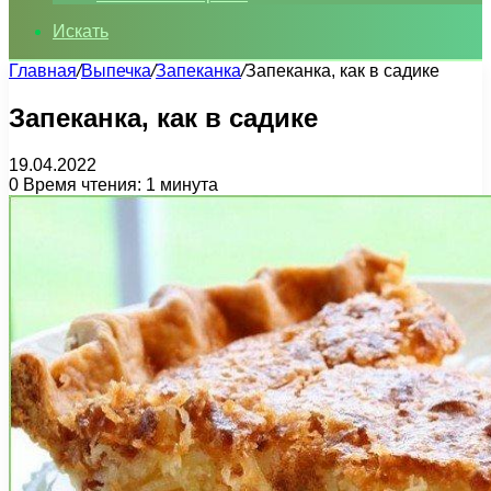
Искать
Главная
/
Выпечка
/
Запеканка
/
Запеканка, как в садике
Запеканка, как в садике
19.04.2022
0
Время чтения: 1 минута