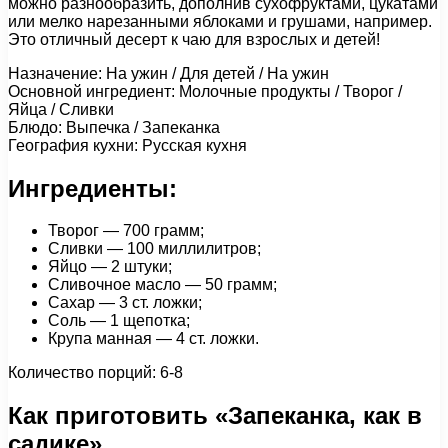
можно разнообразить, дополнив сухофруктами, цукатами
или мелко нарезанными яблоками и грушами, например.
Это отличный десерт к чаю для взрослых и детей!
Назначение: На ужин / Для детей / На ужин
Основной ингредиент: Молочные продукты / Творог /
Яйца / Сливки
Блюдо: Выпечка / Запеканка
География кухни: Русская кухня
Ингредиенты:
Творог — 700 грамм;
Сливки — 100 миллилитров;
Яйцо — 2 штуки;
Сливочное масло — 50 грамм;
Сахар — 3 ст. ложки;
Соль — 1 щепотка;
Крупа манная — 4 ст. ложки.
Количество порций: 6-8
Как приготовить «Запеканка, как в
садике»