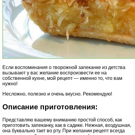
Если воспоминания о творожной запеканке из детства
вызывают у вас желание воспроизвести ее на
собственной кухне, мой рецепт — именно то, что вам
нужно!
Несложно, полезно и очень вкусно. Рекомендую!
Описание приготовления:
Представляю вашему вниманию простой способ, как
приготовить запеканку, как в садике. Нежная, воздушная,
она буквально тает во рту. При желании рецепт всегда