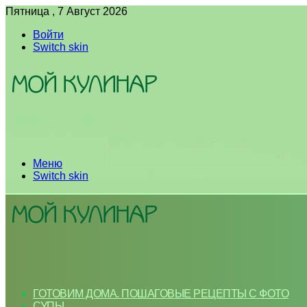
Пятница , 7 Август 2026
Войти
Switch skin
Меню
Switch skin
ГОТОВИМ ДОМА. ПОШАГОВЫЕ РЕЦЕПТЫ С ФОТО
СУПЫ