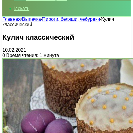
Искать
Главная
/
Выпечка
/
Пироги, беляши, чебуреки
/
Кулич
классический
Кулич классический
10.02.2021
0
Время чтения: 1 минута