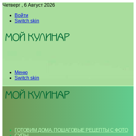
Четверг , 6 Август 2026
Войти
Switch skin
Меню
Switch skin
ГОТОВИМ ДОМА. ПОШАГОВЫЕ РЕЦЕПТЫ С ФОТО
СУПЫ