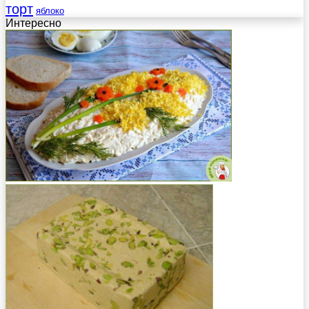
торт
яблоко
Интересно