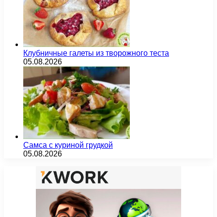
Клубничные галеты из творожного теста
05.08.2026
Самса с куриной грудкой
05.08.2026