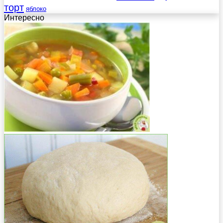
торт
яблоко
Интересно