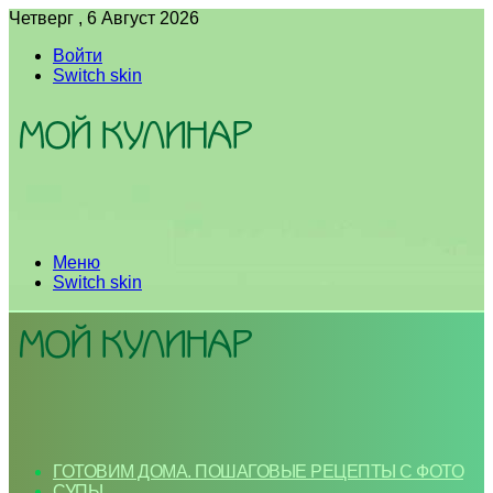
Четверг , 6 Август 2026
Войти
Switch skin
Меню
Switch skin
ГОТОВИМ ДОМА. ПОШАГОВЫЕ РЕЦЕПТЫ С ФОТО
СУПЫ