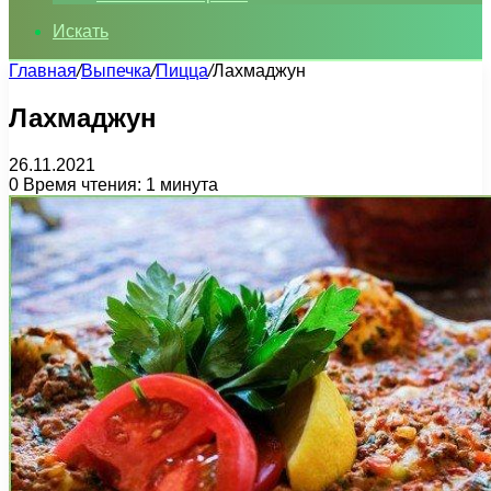
Искать
Главная
/
Выпечка
/
Пицца
/
Лахмаджун
Лахмаджун
26.11.2021
0
Время чтения: 1 минута