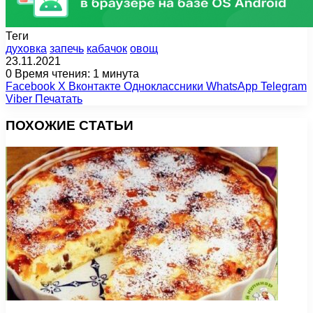
Теги
духовка
запечь
кабачок
овощ
23.11.2021
0
Время чтения: 1 минута
Facebook
X
Вконтакте
Одноклассники
WhatsApp
Telegram
Viber
Печатать
ПОХОЖИЕ СТАТЬИ