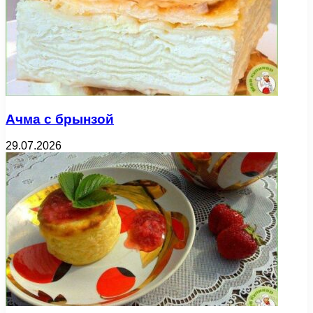
Ачма с брынзой
29.07.2026