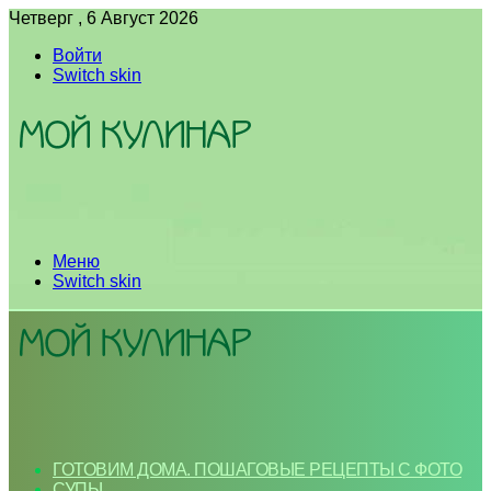
Четверг , 6 Август 2026
Войти
Switch skin
Меню
Switch skin
ГОТОВИМ ДОМА. ПОШАГОВЫЕ РЕЦЕПТЫ С ФОТО
СУПЫ