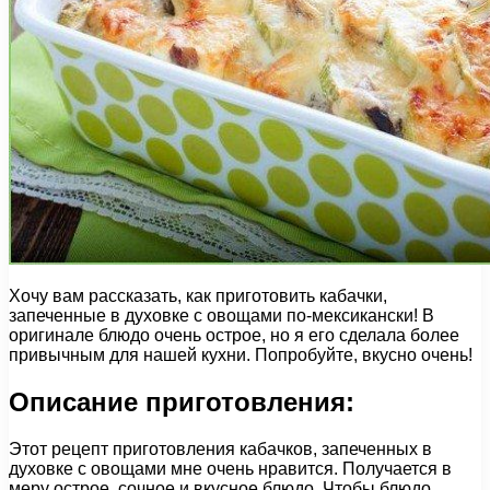
Хочу вам рассказать, как приготовить кабачки,
запеченные в духовке с овощами по-мексикански! В
оригинале блюдо очень острое, но я его сделала более
привычным для нашей кухни. Попробуйте, вкусно очень!
Описание приготовления:
Этот рецепт приготовления кабачков, запеченных в
духовке с овощами мне очень нравится. Получается в
меру острое, сочное и вкусное блюдо. Чтобы блюдо