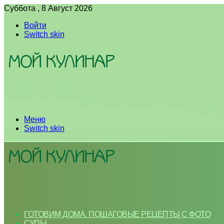
Суббота , 8 Август 2026
Войти
Switch skin
Меню
Switch skin
ГОТОВИМ ДОМА. ПОШАГОВЫЕ РЕЦЕПТЫ С ФОТО
СУПЫ