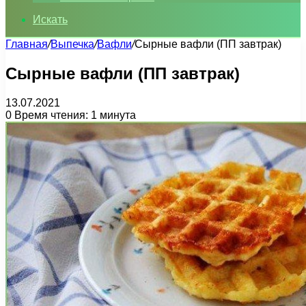
Искать
Главная
/
Выпечка
/
Вафли
/
Сырные вафли (ПП завтрак)
Сырные вафли (ПП завтрак)
13.07.2021
0
Время чтения: 1 минута