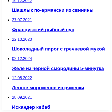
16.12.2022
Шашлык по-армянски из свинины
27.07.2021
Французский рыбный суп
22.10.2020
Шоколадный пирог с гречневой мукой
02.12.2024
Желе из черной смородины 5-минутка
12.08.2022
Легкое мороженое из ряженки
28.09.2021
Искандер кебаб