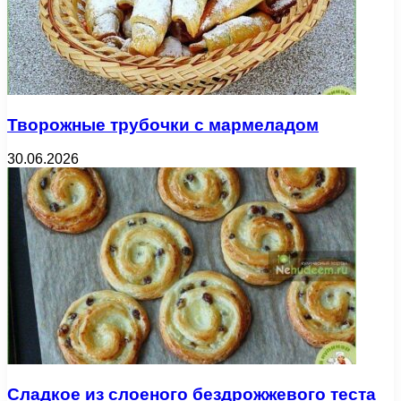
Творожные трубочки с мармеладом
30.06.2026
Сладкое из слоеного бездрожжевого теста