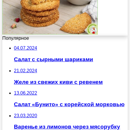
Популярное
04.07.2024
Салат с сырными шариками
21.02.2024
Желе из свежих киви с ревенем
13.06.2022
Салат «Бунито» с корейской морковью
23.03.2020
Варенье из лимонов через мясорубку