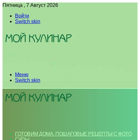
Пятница , 7 Август 2026
Войти
Switch skin
Меню
Switch skin
ГОТОВИМ ДОМА. ПОШАГОВЫЕ РЕЦЕПТЫ С ФОТО
СУПЫ