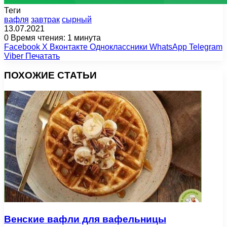
Теги
вафля
завтрак
сырный
13.07.2021
0
Время чтения: 1 минута
Facebook
X
Вконтакте
Одноклассники
WhatsApp
Telegram
Viber
Печатать
ПОХОЖИЕ СТАТЬИ
Венские вафли для вафельницы