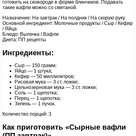
готовить на сковороде в форме блинчиков. Подавать
такие вафли можно со сметаной.
Назначение: На завтрак / На полдник / На скорую руку
Основной ингредиент: Молочные продукты / Сыр / Кефир
/ Яйца
Блюдо: Выпечка / Вафли
Диета: ПП рецепты
Ингредиенты:
Сыр — 150 грамм;
Яйцо — 1 штука;
Кефир — 50 миллилитров;
Рисовая мука — 3 ст. ложки;
Цельнозерновая мука — 3 ст. ложки;
Соль — 1 щепотка;
Перец — 1 щепотка;
Зелень — 1 пучок.
Количество порций: 3
Как приготовить «Сырные вафли
(ПП завтрак)»