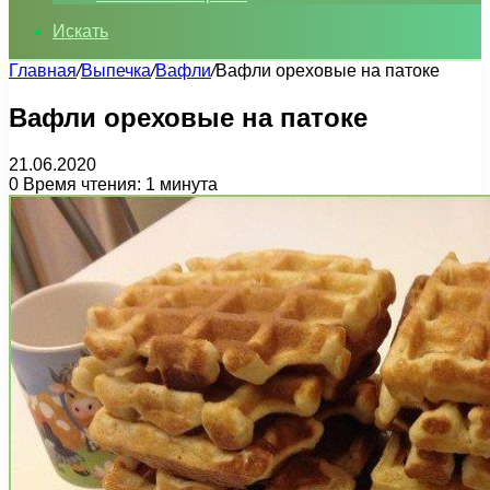
Искать
Главная
/
Выпечка
/
Вафли
/
Вафли ореховые на патоке
Вафли ореховые на патоке
21.06.2020
0
Время чтения: 1 минута