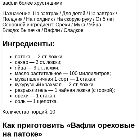
вафли более хрустящими.
Назначение: На завтрак / Для детей / На завтрак /
Полдник / На полдник / На скорую руку / От 5 лет
Основной ингредиент: Орехи / Мука / Яйца
Блюдо: Выпечка / Вафли / Сладкое
Ингредиенты:
патока — 2 ст. ложки;
сахар — 3 ст. ложки;
яйца — 3 ст. ложки;
масло растительное — 100 миллилитров;
мука пшеничная 1 сорт — 1 стакан;
кукурузный крахмал — 2 ст. ложки;
разрыхлитель — 1 чайная ложка (с горкой);
орехи — 1 стакан;
соль — 1 щепотка.
Количество порций: 10
Как приготовить «Вафли ореховые
на патоке»