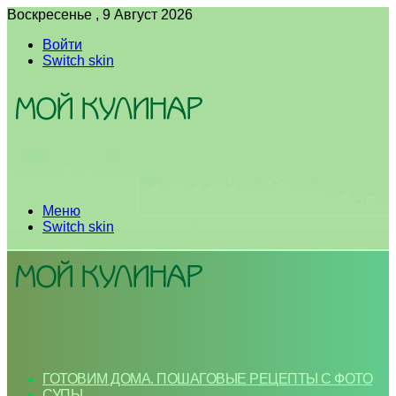
Воскресенье , 9 Август 2026
Войти
Switch skin
Меню
Switch skin
ГОТОВИМ ДОМА. ПОШАГОВЫЕ РЕЦЕПТЫ С ФОТО
СУПЫ