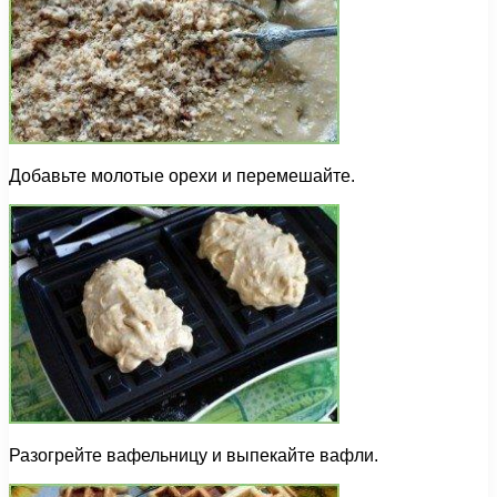
Добавьте молотые орехи и перемешайте.
Разогрейте вафельницу и выпекайте вафли.