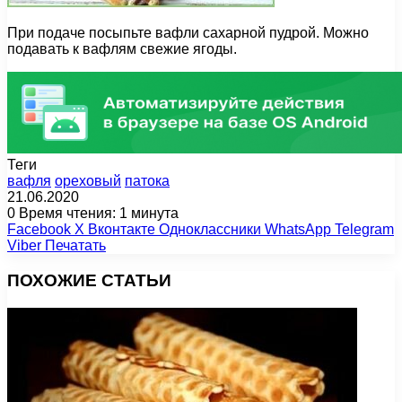
При подаче посыпьте вафли сахарной пудрой. Можно
подавать к вафлям свежие ягоды.
Теги
вафля
ореховый
патока
21.06.2020
0
Время чтения: 1 минута
Facebook
X
Вконтакте
Одноклассники
WhatsApp
Telegram
Viber
Печатать
ПОХОЖИЕ СТАТЬИ