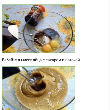
Взбейте в миске яйца с сахаром и патокой.