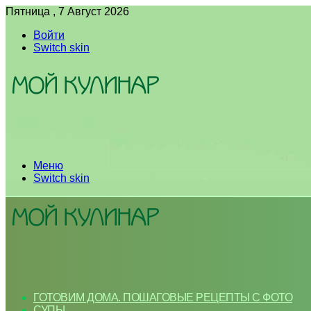
Пятница , 7 Август 2026
Войти
Switch skin
Меню
Switch skin
ГОТОВИМ ДОМА. ПОШАГОВЫЕ РЕЦЕПТЫ С ФОТО
СУПЫ