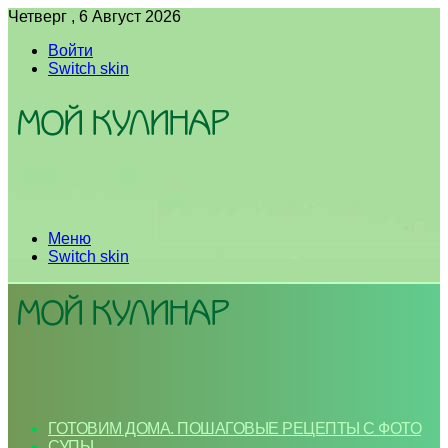
Четверг , 6 Август 2026
Войти
Switch skin
Меню
Switch skin
ГОТОВИМ ДОМА. ПОШАГОВЫЕ РЕЦЕПТЫ С ФОТО
СУПЫ