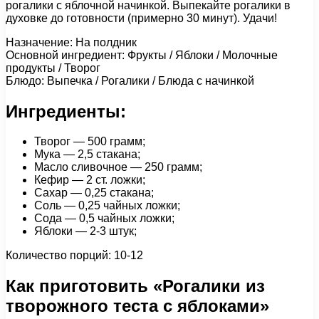
рогалики с яблочной начинкой. Выпекайте рогалики в
духовке до готовности (примерно 30 минут). Удачи!
Назначение: На полдник
Основной ингредиент: Фрукты / Яблоки / Молочные
продукты / Творог
Блюдо: Выпечка / Рогалики / Блюда с начинкой
Ингредиенты:
Творог — 500 грамм;
Мука — 2,5 стакана;
Масло сливочное — 250 грамм;
Кефир — 2 ст. ложки;
Сахар — 0,25 стакана;
Соль — 0,25 чайных ложки;
Сода — 0,5 чайных ложки;
Яблоки — 2-3 штук;
Количество порций: 10-12
Как приготовить «Рогалики из
творожного теста с яблоками»