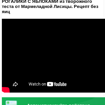
РОГАЛИКИ С ЯБЛОКАМИ из творожного
теста от Мармеладной Лисицы. Рецепт без
яиц