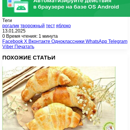
Теги
рогалик
творожный
тест
яблоко
13.01.2025
0
Время чтения: 1 минута
Facebook
X
Вконтакте
Одноклассники
WhatsApp
Telegram
Viber
Печатать
ПОХОЖИЕ СТАТЬИ