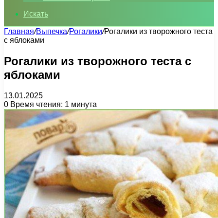
Искать
Главная
/
Выпечка
/
Рогалики
/
Рогалики из творожного теста
с яблоками
Рогалики из творожного теста с
яблоками
13.01.2025
0
Время чтения: 1 минута