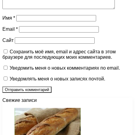
Имя
*
Email
*
Сайт
Сохранить моё имя, email и адрес сайта в этом
браузере для последующих моих комментариев.
Уведомить меня о новых комментариях по email.
Уведомлять меня о новых записях почтой.
Свежие записи