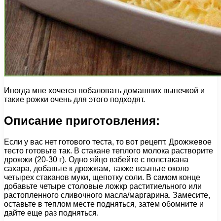
Иногда мне хочется побаловать домашних выпечкой и
такие рожки очень для этого подходят.
Описание приготовления:
Если у вас нет готового теста, то вот рецепт. Дрожжевое
тесто готовьте так. В стакане теплого молока растворите
дрожжи (20-30 г). Одно яйцо взбейте с полстакана
сахара, добавьте к дрожжам, также всыпьте около
четырех стаканов муки, щепотку соли. В самом конце
добавьте четыре столовые ложкр раститиельного или
растопленного сливочного масла/маргарина. Замесите,
оставьте в теплом месте подняться, затем обомните и
дайте еще раз подняться.