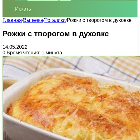
Искать
Главная
/
Выпечка
/
Рогалики
/
Рожки с творогом в духовке
Рожки с творогом в духовке
14.05.2022
0
Время чтения: 1 минута