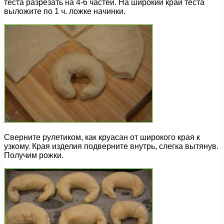
теста разрезать на 4-6 частей. На широкий край теста
выложите по 1 ч. ложке начинки.
Сверните рулетиком, как круасан от широкого края к
узкому. Края изделия подверните внутрь, слегка вытянув.
Получим рожки.