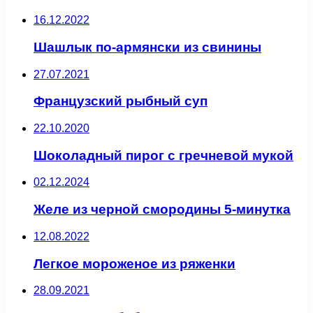
16.12.2022
Шашлык по-армянски из свинины
27.07.2021
Французский рыбный суп
22.10.2020
Шоколадный пирог с гречневой мукой
02.12.2024
Желе из черной смородины 5-минутка
12.08.2022
Легкое мороженое из ряженки
28.09.2021