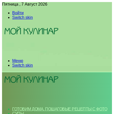
Пятница , 7 Август 2026
Войти
Switch skin
Меню
Switch skin
ГОТОВИМ ДОМА. ПОШАГОВЫЕ РЕЦЕПТЫ С ФОТО
СУПЫ