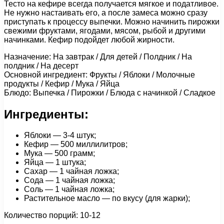
Тесто на кефире всегда получается мягкое и податливое.
Не нужно настаивать его, а после замеса можно сразу
приступать к процессу выпечки. Можно начинить пирожки
свежими фруктами, ягодами, мясом, рыбой и другими
начинками. Кефир подойдет любой жирности.
Назначение: На завтрак / Для детей / Полдник / На
полдник / На десерт
Основной ингредиент: Фрукты / Яблоки / Молочные
продукты / Кефир / Мука / Яйца
Блюдо: Выпечка / Пирожки / Блюда с начинкой / Сладкое
Ингредиенты:
Яблоки — 3-4 штук;
Кефир — 500 миллилитров;
Мука — 500 грамм;
Яйца — 1 штука;
Сахар — 1 чайная ложка;
Сода — 1 чайная ложка;
Соль — 1 чайная ложка;
Растительное масло — по вкусу (для жарки);
Количество порций: 10-12