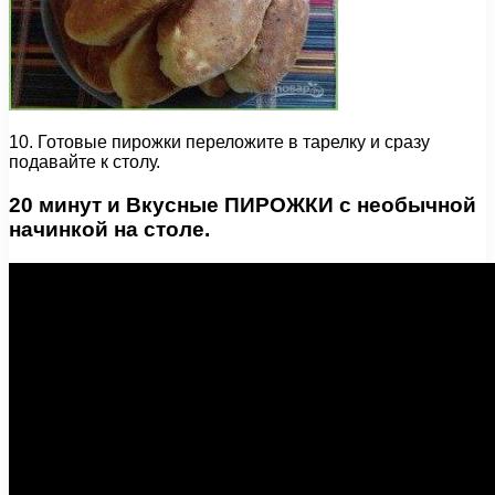
10. Готовые пирожки переложите в тарелку и сразу
подавайте к столу.
20 минут и Вкусные ПИРОЖКИ с необычной
начинкой на столе.