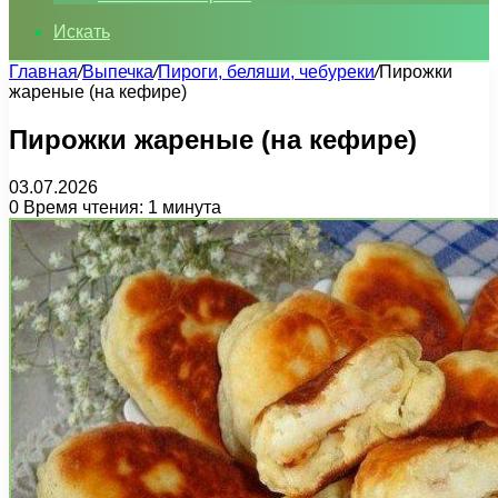
Искать
Главная
/
Выпечка
/
Пироги, беляши, чебуреки
/
Пирожки
жареные (на кефире)
Пирожки жареные (на кефире)
03.07.2026
0
Время чтения: 1 минута