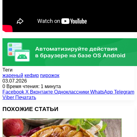
Теги
жареный
кефир
пирожок
03.07.2026
0
Время чтения: 1 минута
Facebook
X
Вконтакте
Одноклассники
WhatsApp
Telegram
Viber
Печатать
ПОХОЖИЕ СТАТЬИ