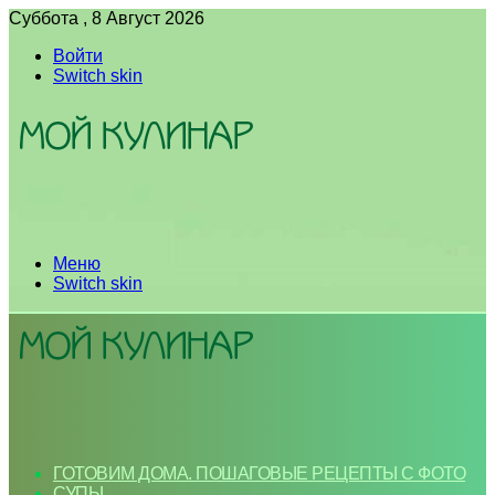
Суббота , 8 Август 2026
Войти
Switch skin
Меню
Switch skin
ГОТОВИМ ДОМА. ПОШАГОВЫЕ РЕЦЕПТЫ С ФОТО
СУПЫ