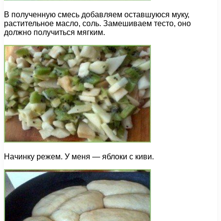
В полученную смесь добавляем оставшуюся муку,
растительное масло, соль. Замешиваем тесто, оно
должно получиться мягким.
Начинку режем. У меня — яблоки с киви.