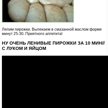
Лепим пирожки. Выпекаем в смазанной маслом форме
минут 25-30. Приятного аппетита!
НУ ОЧЕНЬ ЛЕНИВЫЕ ПИРОЖКИ ЗА 10 МИН//
С ЛУКОМ И ЯЙЦОМ