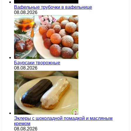
Вафельные трубочки в вафельнице
08.08.2026
Баурсаки творожные
08.08.2026
Эклеры с шоколадной помадкой и масляным
кремом
08.08.2026