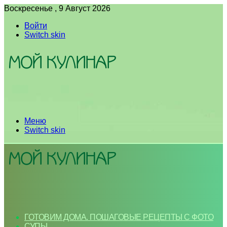
Воскресенье , 9 Август 2026
Войти
Switch skin
Меню
Switch skin
ГОТОВИМ ДОМА. ПОШАГОВЫЕ РЕЦЕПТЫ С ФОТО
СУПЫ