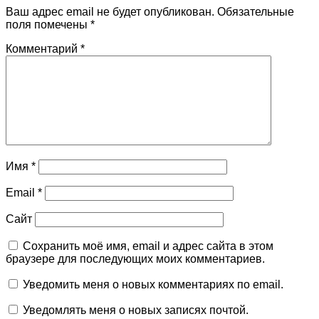
Ваш адрес email не будет опубликован.
Обязательные
поля помечены
*
Комментарий
*
Имя
*
Email
*
Сайт
Сохранить моё имя, email и адрес сайта в этом
браузере для последующих моих комментариев.
Уведомить меня о новых комментариях по email.
Уведомлять меня о новых записях почтой.