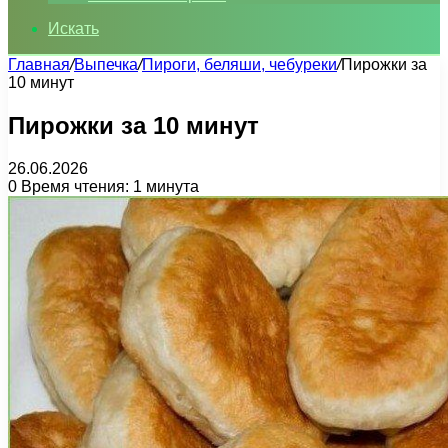
Искать
Главная
/
Выпечка
/
Пироги, беляши, чебуреки
/
Пирожки за
10 минут
Пирожки за 10 минут
26.06.2026
0
Время чтения: 1 минута