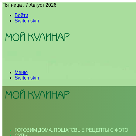
Пятница , 7 Август 2026
Войти
Switch skin
Меню
Switch skin
ГОТОВИМ ДОМА. ПОШАГОВЫЕ РЕЦЕПТЫ С ФОТО
СУПЫ