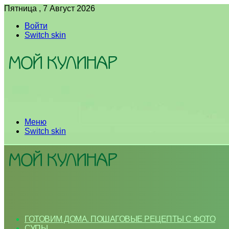
Пятница , 7 Август 2026
Войти
Switch skin
Меню
Switch skin
ГОТОВИМ ДОМА. ПОШАГОВЫЕ РЕЦЕПТЫ С ФОТО
СУПЫ