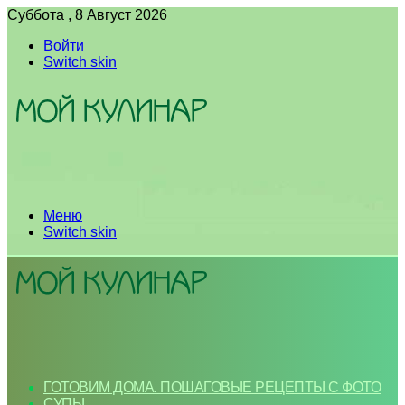
Суббота , 8 Август 2026
Войти
Switch skin
Меню
Switch skin
ГОТОВИМ ДОМА. ПОШАГОВЫЕ РЕЦЕПТЫ С ФОТО
СУПЫ