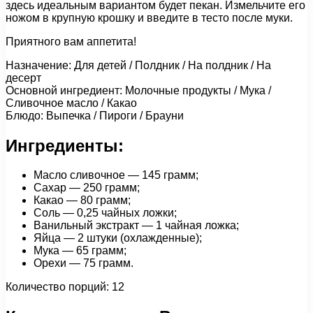
здесь идеальным вариантом будет пекан. Измельчите его
ножом в крупную крошку и введите в тесто после муки.
Приятного вам аппетита!
Назначение: Для детей / Полдник / На полдник / На
десерт
Основной ингредиент: Молочные продукты / Мука /
Сливочное масло / Какао
Блюдо: Выпечка / Пироги / Брауни
Ингредиенты:
Масло сливочное — 145 грамм;
Сахар — 250 грамм;
Какао — 80 грамм;
Соль — 0,25 чайных ложки;
Ванильный экстракт — 1 чайная ложка;
Яйца — 2 штуки (охлажденные);
Мука — 65 грамм;
Орехи — 75 грамм.
Количество порций: 12