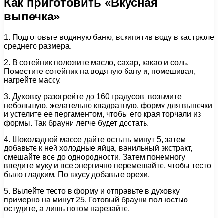
Как приготовить «Вкусная
выпечка»
1. Подготовьте водяную баню, вскипятив воду в кастрюле
среднего размера.
2. В сотейник положите масло, сахар, какао и соль.
Поместите сотейник на водяную бану и, помешивая,
нагрейте массу.
3. Духовку разогрейте до 160 градусов, возьмите
небольшую, желательно квадратную, форму для выпечки
и устелите ее пергаментом, чтобы его края торчали из
формы. Так брауни легче будет достать.
4. Шоколадной массе дайте остыть минут 5, затем
добавьте к ней холодные яйца, ванильный экстракт,
смешайте все до однородности. Затем понемногу
введите муку и все энергично перемешайте, чтобы тесто
было гладким. По вкусу добавьте орехи.
5. Вылейте тесто в форму и отправьте в духовку
примерно на минут 25. Готовый брауни полностью
остудите, а лишь потом нарезайте.