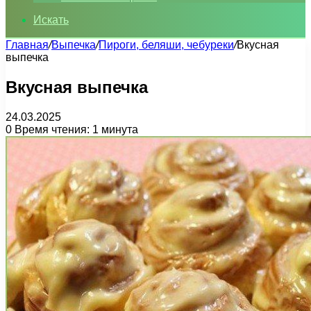
Искать
Главная
/
Выпечка
/
Пироги, беляши, чебуреки
/
Вкусная
выпечка
Вкусная выпечка
24.03.2025
0
Время чтения: 1 минута