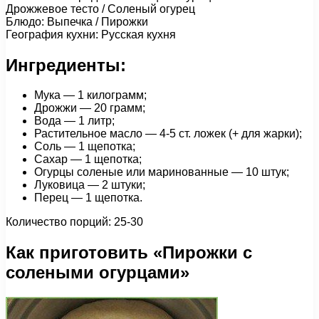
Дрожжевое тесто / Соленый огурец
Блюдо: Выпечка / Пирожки
География кухни: Русская кухня
Ингредиенты:
Мука — 1 килограмм;
Дрожжи — 20 грамм;
Вода — 1 литр;
Растительное масло — 4-5 ст. ложек (+ для жарки);
Соль — 1 щепотка;
Сахар — 1 щепотка;
Огурцы соленые или маринованные — 10 штук;
Луковица — 2 штуки;
Перец — 1 щепотка.
Количество порций: 25-30
Как приготовить «Пирожки с
солеными огурцами»