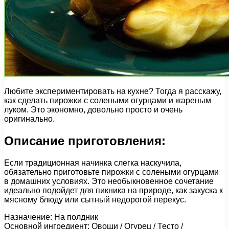
Любите экспериментировать на кухне? Тогда я расскажу,
как сделать пирожки с солеными огурцами и жареным
луком. Это экономно, довольно просто и очень
оригинально.
Описание приготовления:
Если традиционная начинка слегка наскучила,
обязательно приготовьте пирожки с солеными огурцами
в домашних условиях. Это необыкновенное сочетание
идеально подойдет для пикника на природе, как закуска к
мясному блюду или сытный недорогой перекус.
Назначение: На полдник
Основной ингредиент: Овощи / Огурец / Тесто /