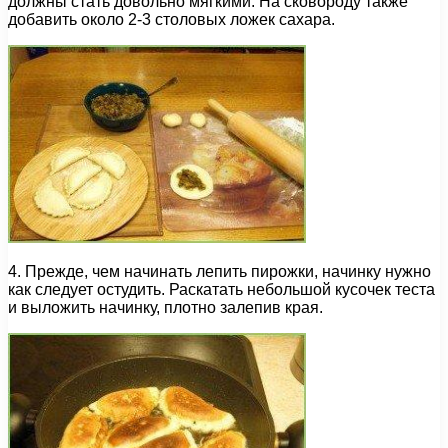
должны стать довольно мягкими. На сковороду также
добавить около 2-3 столовых ложек сахара.
4. Прежде, чем начинать лепить пирожки, начинку нужно
как следует остудить. Раскатать небольшой кусочек теста
и выложить начинку, плотно залепив края.