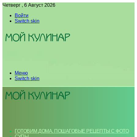
Четверг , 6 Август 2026
Войти
Switch skin
Меню
Switch skin
ГОТОВИМ ДОМА. ПОШАГОВЫЕ РЕЦЕПТЫ С ФОТО
СУПЫ