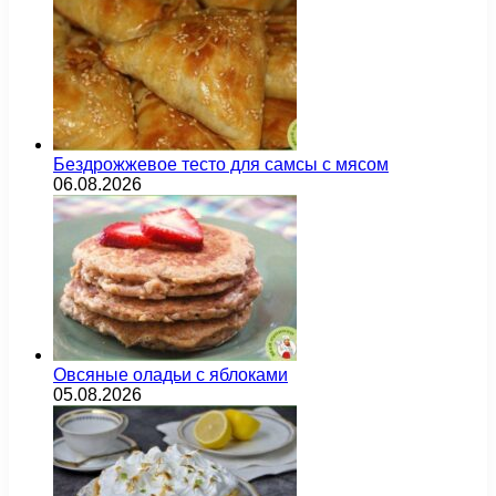
Бездрожжевое тесто для самсы с мясом
06.08.2026
Овсяные оладьи с яблоками
05.08.2026