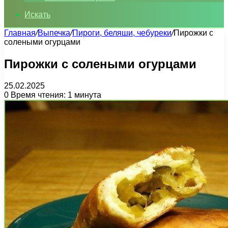
Искать
Главная
/
Выпечка
/
Пироги, беляши, чебуреки
/
Пирожки с
солеными огурцами
Пирожки с солеными огурцами
25.02.2025
0
Время чтения: 1 минута