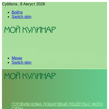
Суббота , 8 Август 2026
Войти
Switch skin
Меню
Switch skin
ГОТОВИМ ДОМА. ПОШАГОВЫЕ РЕЦЕПТЫ С ФОТО
СУПЫ