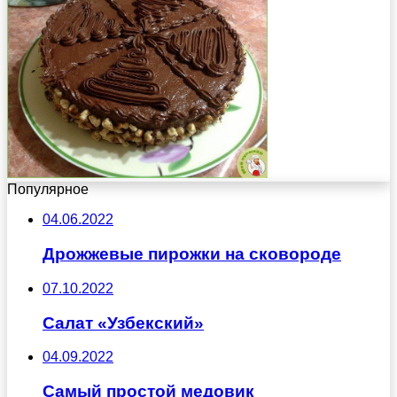
Популярное
04.06.2022
Дрожжевые пирожки на сковороде
07.10.2022
Салат «Узбекский»
04.09.2022
Самый простой медовик