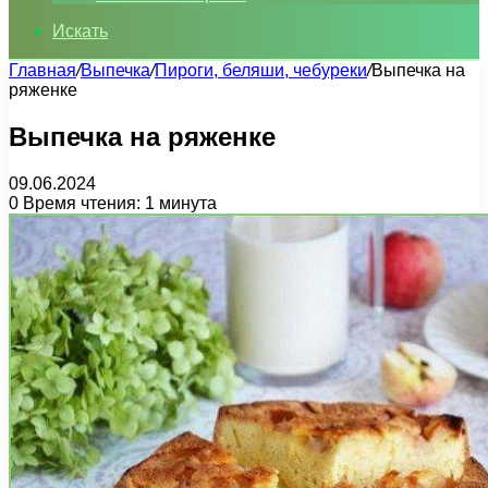
Искать
Главная
/
Выпечка
/
Пироги, беляши, чебуреки
/
Выпечка на
ряженке
Выпечка на ряженке
09.06.2024
0
Время чтения: 1 минута