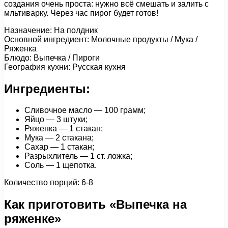
создания очень проста: нужно всё смешать и залить с
мльтиварку. Через час пирог будет готов!
Назначение: На полдник
Основной ингредиент: Молочные продукты / Мука /
Ряженка
Блюдо: Выпечка / Пироги
География кухни: Русская кухня
Ингредиенты:
Сливочное масло — 100 грамм;
Яйцо — 3 штуки;
Ряженка — 1 стакан;
Мука — 2 стакана;
Сахар — 1 стакан;
Разрыхлитель — 1 ст. ложка;
Соль — 1 щепотка.
Количество порций: 6-8
Как приготовить «Выпечка на
ряженке»