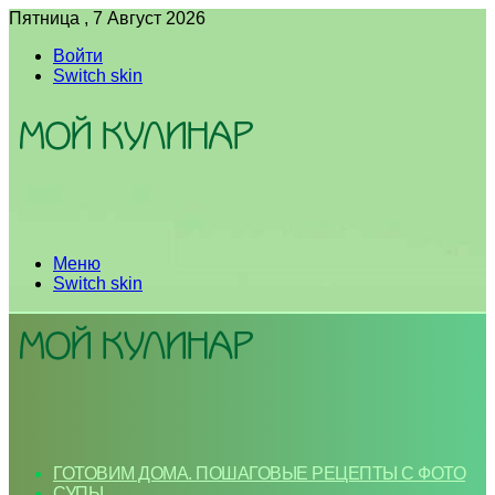
Пятница , 7 Август 2026
Войти
Switch skin
Меню
Switch skin
ГОТОВИМ ДОМА. ПОШАГОВЫЕ РЕЦЕПТЫ С ФОТО
СУПЫ