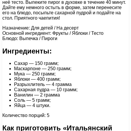
неё тесто. Выпеките пирог в духовке в течение 40 минут.
Дайте ему немного остыть в форме, затем перенесите
его на блюдо, посыпьте сахарной пудрой и подайте на
стол. Приятного чаепития!
Назначение: Для детей / На десерт
Основной ингредиент: Фрукты / Яблоки / Тесто
Блюдо: Выпечка / Пироги
Ингредиенты:
Сахар — 150 грамм;
Маскарпоне — 250 грамм;
Мука — 250 грамм;
Яблоки — 400 грамм;
Разрыхлитель — 4 грамма
Сахарная пудра — 10 грамм;
Ванилин — 2 грамма
Соль — 5 грамм;
Яйца — 4 штуки.
Количество порций: 5
Как приготовить «Итальянский