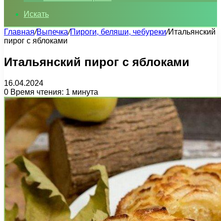
Искать
Главная
/
Выпечка
/
Пироги, беляши, чебуреки
/
Итальянский
пирог с яблоками
Итальянский пирог с яблоками
16.04.2024
0
Время чтения: 1 минута