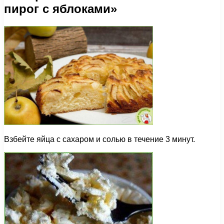
пирог с яблоками»
Взбейте яйца с сахаром и солью в течение 3 минут.