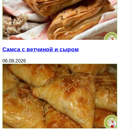
Самса с ветчиной и сыром
06.08.2026