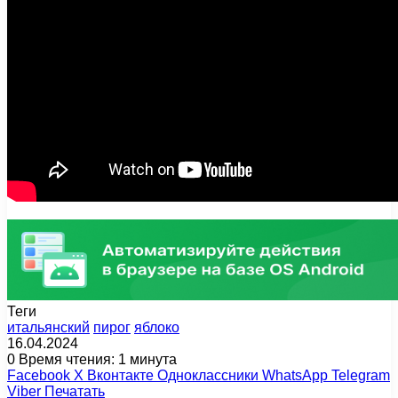
Теги
итальянский
пирог
яблоко
16.04.2024
0
Время чтения: 1 минута
Facebook
X
Вконтакте
Одноклассники
WhatsApp
Telegram
Viber
Печатать